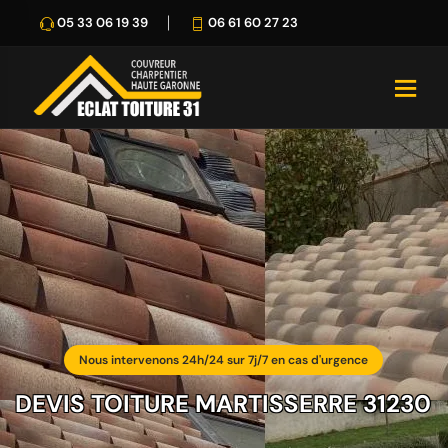
05 33 06 19 39
06 61 60 27 23
Nous intervenons 24h/24 sur 7j/7 en cas d'urgence
DEVIS TOITURE MARTISSERRE 31230