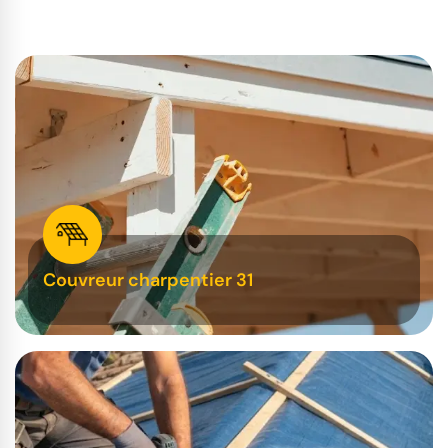
Couvreur charpentier 31