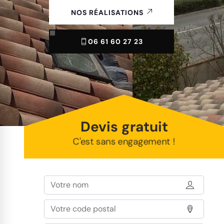
NOS RÉALISATIONS
06 61 60 27 23
Devis gratuit
C'est sans engagement !