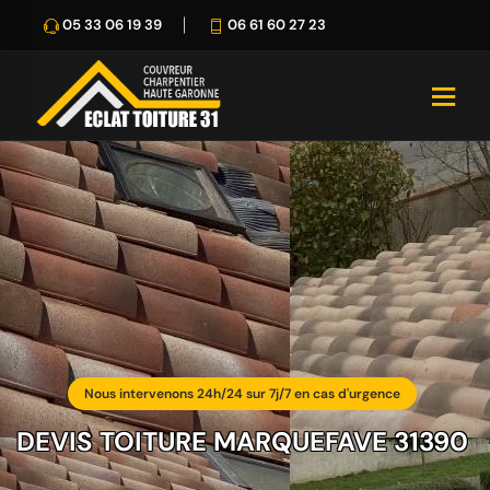
05 33 06 19 39
06 61 60 27 23
Nous intervenons 24h/24 sur 7j/7 en cas d'urgence
DEVIS TOITURE MARQUEFAVE 31390