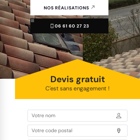
NOS RÉALISATIONS
06 61 60 27 23
Devis gratuit
C'est sans engagement !