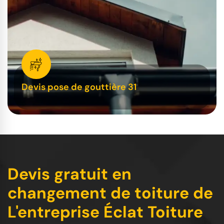
Devis pose de gouttière 31
Devis gratuit en
changement de toiture de
L'entreprise Éclat Toiture