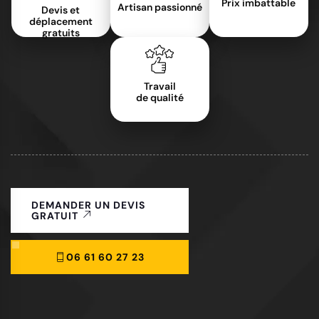
Prix imbattable
Artisan passionné
Devis et
déplacement
gratuits
Travail
de qualité
DEMANDER UN DEVIS
GRATUIT
06 61 60 27 23