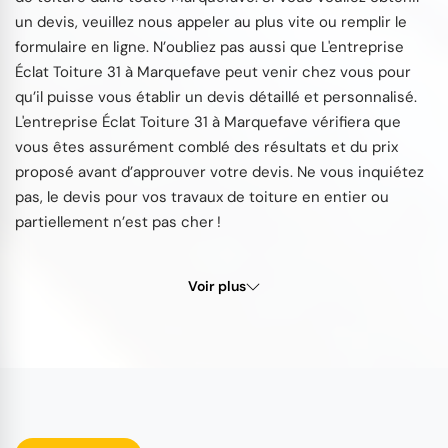
un devis, veuillez nous appeler au plus vite ou remplir le
formulaire en ligne. N’oubliez pas aussi que L'entreprise
Éclat Toiture 31 à Marquefave peut venir chez vous pour
qu’il puisse vous établir un devis détaillé et personnalisé.
L'entreprise Éclat Toiture 31 à Marquefave vérifiera que
vous êtes assurément comblé des résultats et du prix
proposé avant d’approuver votre devis. Ne vous inquiétez
pas, le devis pour vos travaux de toiture en entier ou
partiellement n’est pas cher !
Voir plus