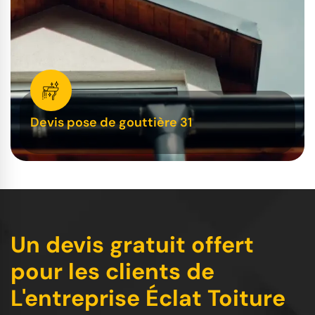
Devis pose de gouttière 31
Un devis gratuit offert
pour les clients de
L'entreprise Éclat Toiture