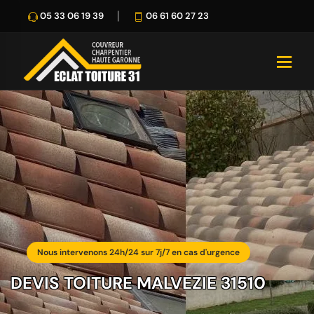
05 33 06 19 39
06 61 60 27 23
Nous intervenons 24h/24 sur 7j/7 en cas d'urgence
DEVIS TOITURE MALVEZIE 31510