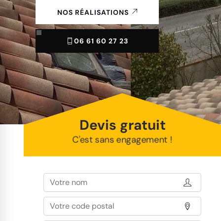
NOS RÉALISATIONS
06 61 60 27 23
Devis gratuit
C'est sans engagement !