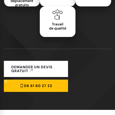
déplacement
gratuits
Travail
de qualité
DEMANDER UN DEVIS
GRATUIT
06 61 60 27 23