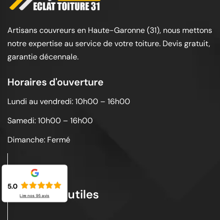
Artisans couvreurs en Haute-Garonne (31), nous mettons
notre expertise au service de votre toiture. Devis gratuit,
garantie décennale.
Horaires d'ouverture
Lundi au vendredi: 10h00 – 16h00
Samedi: 10h00 – 16h00
Dimanche: Fermé
5.0
Liens utiles
Lire nos
95
avis