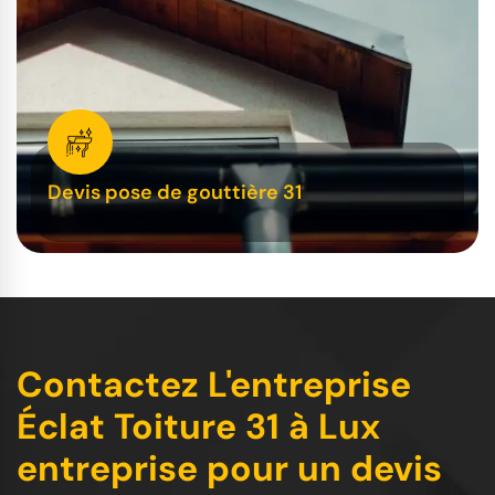
Devis pose de gouttière 31
Contactez L'entreprise
Éclat Toiture 31 à Lux
entreprise pour un devis