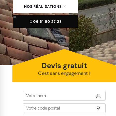
NOS RÉALISATIONS
06 61 60 27 23
Devis gratuit
C'est sans engagement !