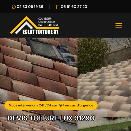
05 33 06 19 39
06 61 60 27 23
Nous intervenons 24h/24 sur 7j/7 en cas d'urgence
DEVIS TOITURE LUX 31290