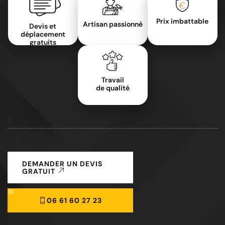
Prix imbattable
Artisan passionné
Devis et
déplacement
gratuits
Travail
de qualité
DEMANDER UN DEVIS
GRATUIT
06 61 60 27 23