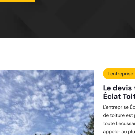
L'entreprise 
Le devis 
Éclat Toi
L'entreprise É
de toiture est
toute Lecussan
appeler au plus