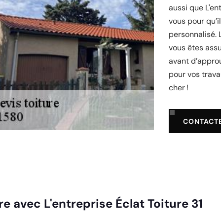
aussi que L'en
vous pour qu’il
personnalisé. 
vous êtes ass
avant d’approu
pour vos trava
cher !
CONTACT
re avec L'entreprise Éclat Toiture 31