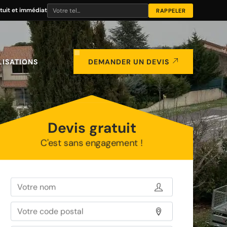
tuit et immédiat
LISATIONS
DEMANDER UN DEVIS
Devis gratuit
C'est sans engagement !