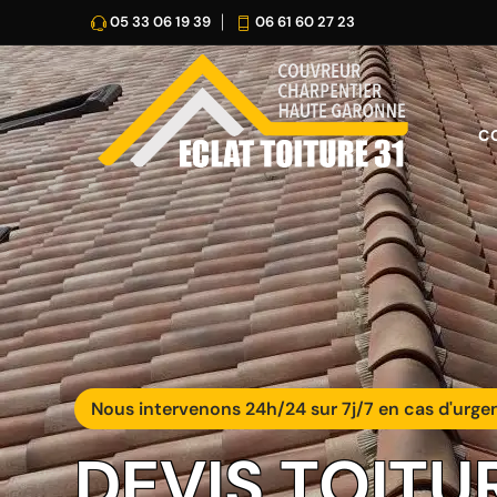
05 33 06 19 39
06 61 60 27 23
C
Nous intervenons 24h/24 sur 7j/7 en cas d'urge
DEVIS TOITU