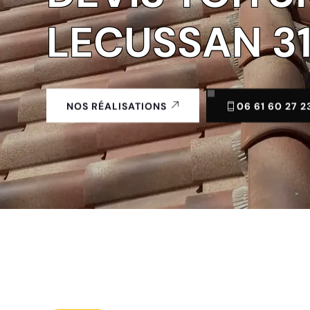
LECUSSAN 3
06 61 60 27 2
NOS RÉALISATIONS