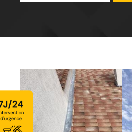
7J/24
Intervention
d'urgence