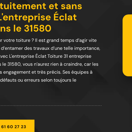
tuitement et sans
entreprise Éclat
ans le 31580
 votre toiture ? Il est grand temps d’agir vite
t d’entamer des travaux d’une telle importance,
vec L'entreprise Éclat Toiture 31 entreprise
le 31580, vous n’aurez rien à craindre, car les
ns engagement et très précis. Ses équipes à
défauts ou erreurs selon toujours le
 61 60 27 23