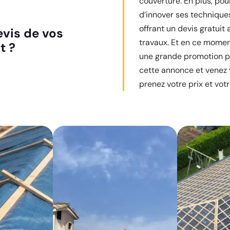
couverture. En plus, pou
d’innover ses techniques
offrant un devis gratuit
evis de vos
travaux. Et en ce moment
t ?
une grande promotion po
cette annonce et venez v
prenez votre prix et votr