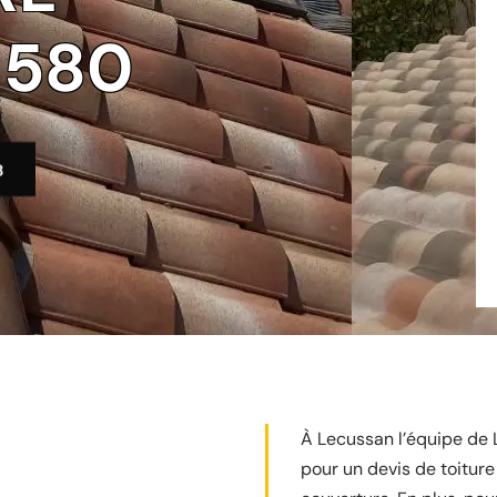
1580
3
À Lecussan l’équipe de L
pour un devis de toitur