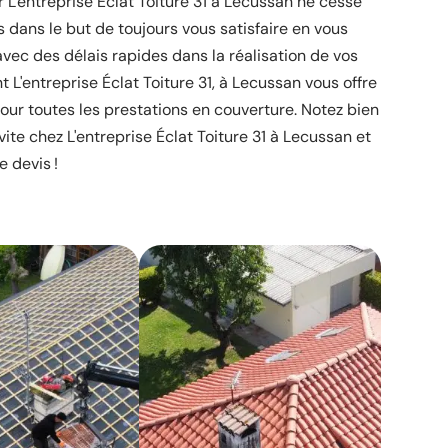
r L'entreprise Éclat Toiture 31 à Lecussan ne cesse
 dans le but de toujours vous satisfaire en vous
 avec des délais rapides dans la réalisation de vos
 L'entreprise Éclat Toiture 31, à Lecussan vous offre
ur toutes les prestations en couverture. Notez bien
ite chez L'entreprise Éclat Toiture 31 à Lecussan et
e devis !