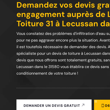
Demandez vos devis gra
engagement auprès de L'
Toiture 31 à Lecussan d
Vous constatez des problèmes d’infiltration d’eau sur
pour ne pas aggraver encore plus la situation. Avan
il est toutefois nécessaire de demander des devis. A
spécialiste pour un devis de toiture à Lecussan dans 
devis que nous offrons sont totalement gratuits, sa
Lecussan dans le 31580 vous établira ce devis sans 
conditionnement de votre toiture !
06
DEMANDER UN DEVIS GRATUIT