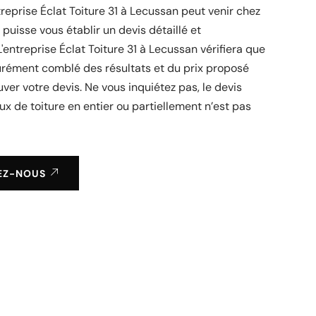
treprise Éclat Toiture 31 à Lecussan peut venir chez
 puisse vous établir un devis détaillé et
L'entreprise Éclat Toiture 31 à Lecussan vérifiera que
urément comblé des résultats et du prix proposé
ver votre devis. Ne vous inquiétez pas, le devis
ux de toiture en entier ou partiellement n’est pas
EZ-NOUS