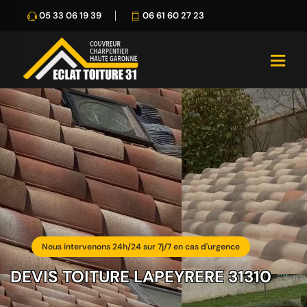
05 33 06 19 39
06 61 60 27 23
Nous intervenons 24h/24 sur 7j/7 en cas d'urgence
DEVIS TOITURE LAPEYRERE 31310