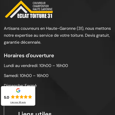
Artisans couvreurs en Haute-Garonne (31), nous mettons
notre expertise au service de votre toiture. Devis gratuit,
garantie décennale.
Horaires d'ouverture
Lundi au vendredi: 10h00 – 16h00
Samedi: 10h00 – 16h00
Dimanche: Fermé
5.0
Lire nos
95
avis
Liens utiles