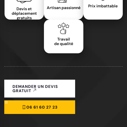
Prix imbattable
Artisan passionné
Devis et
déplacement
gratuits
Travail
de qualité
DEMANDER UN DEVIS
GRATUIT
06 61 60 27 23