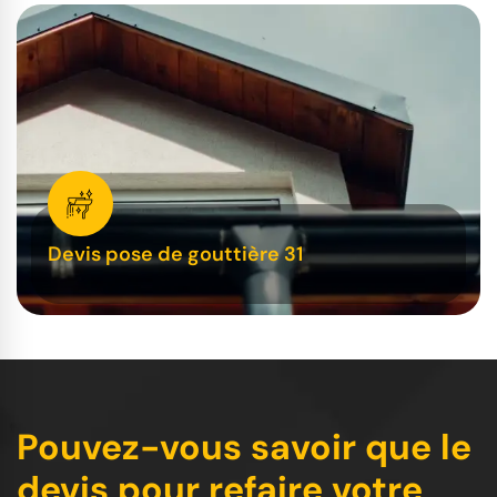
Devis pose de gouttière 31
Pouvez-vous savoir que le
devis pour refaire votre