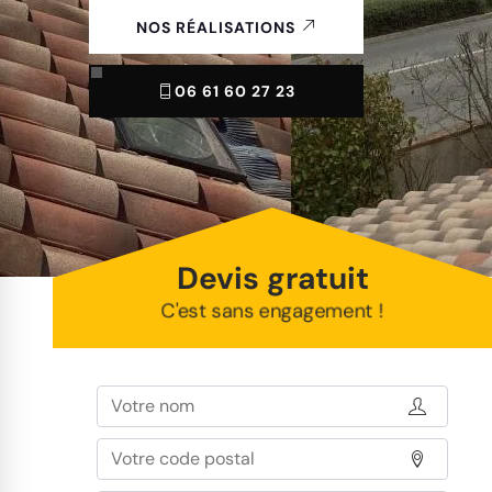
NOS RÉALISATIONS
06 61 60 27 23
Devis gratuit
C'est sans engagement !