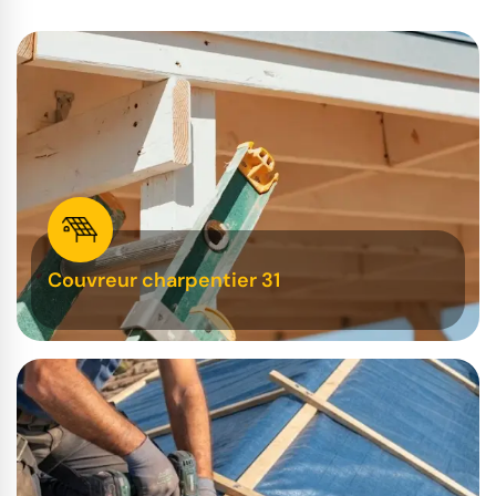
Couvreur charpentier 31