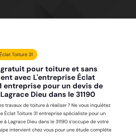
Éclat Toiture 31
gratuit pour toiture et sans
nt avec L'entreprise Éclat
1 entreprise pour un devis de
 Lagrace Dieu dans le 31190
es travaux de toiture à réaliser ? Ne vous inquiétez
se Éclat Toiture 31 entreprise spécialiste pour un
re à Lagrace Dieu dans le 31190 s’occupe de votre
uipe intervient chez vous pour une étude complète