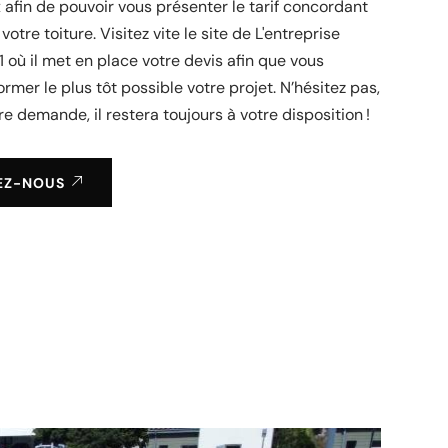
 afin de pouvoir vous présenter le tarif concordant
votre toiture. Visitez vite le site de L'entreprise
31 où il met en place votre devis afin que vous
former le plus tôt possible votre projet. N’hésitez pas,
re demande, il restera toujours à votre disposition !
EZ-NOUS