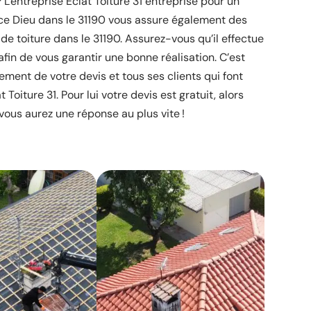
L'entreprise Éclat Toiture 31 entreprise pour un
ace Dieu dans le 31190 vous assure également des
e toiture dans le 31190. Assurez-vous qu’il effectue
fin de vous garantir une bonne réalisation. C’est
ement de votre devis et tous ses clients qui font
 Toiture 31. Pour lui votre devis est gratuit, alors
vous aurez une réponse au plus vite !