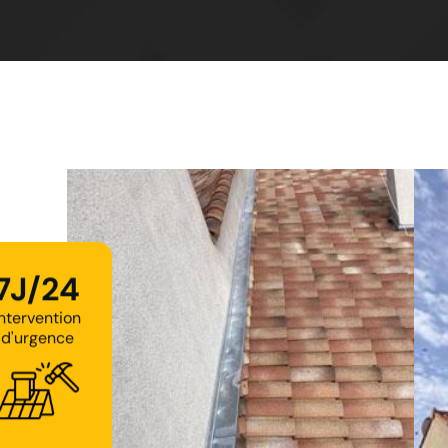
7J/24
Intervention
d'urgence