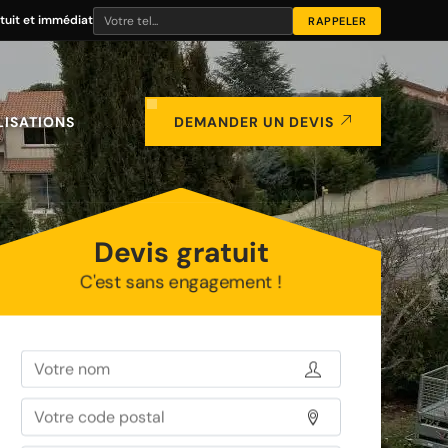
tuit et immédiat
LISATIONS
DEMANDER UN DEVIS
Devis gratuit
C'est sans engagement !