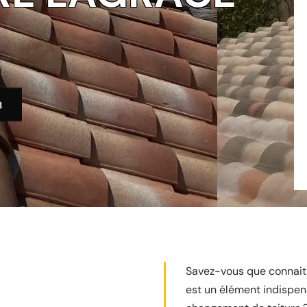
3
Savez-vous que connaitre
est un élément indispen