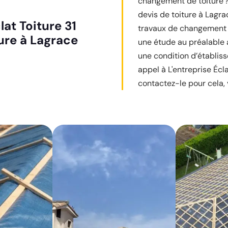
changement de toiture ? 
devis de toiture à Lagr
lat Toiture 31
travaux de changement d
ure à Lagrace
une étude au préalable a
une condition d’établiss
appel à L'entreprise Éclat
contactez-le pour cela, 