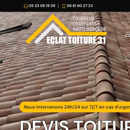
05 33 06 19 39
06 61 60 27 23
C
Nous intervenons 24h/24 sur 7j/7 en cas d'urge
DEVIS TOITU