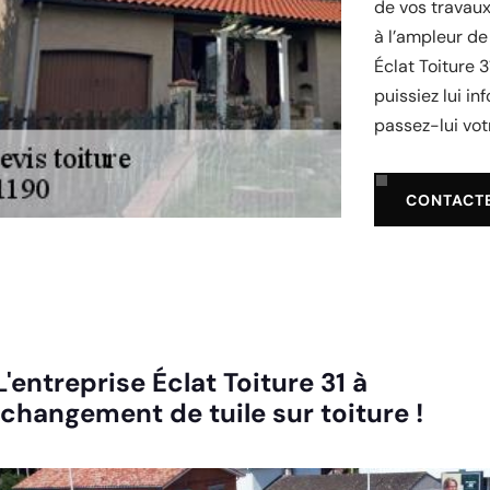
de vos travaux
à l’ampleur de 
Éclat Toiture 
puissiez lui in
passez-lui vot
CONTACT
'entreprise Éclat Toiture 31 à
changement de tuile sur toiture !