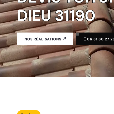
DIEU 31190
06 61 60 27 2
NOS RÉALISATIONS