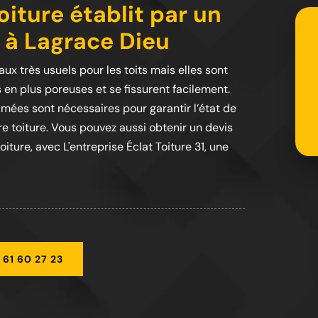
iture établit par un
 à Lagrace Dieu
iaux très usuels pour les toits mais elles sont
s en plus poreuses et se fissurent facilement.
mées sont nécessaires pour garantir l’état de
re toiture. Vous pouvez aussi obtenir un devis
ture, avec L'entreprise Éclat Toiture 31, une
 61 60 27 23