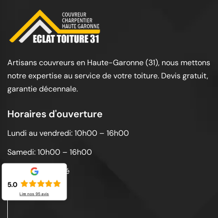
Artisans couvreurs en Haute-Garonne (31), nous mettons
notre expertise au service de votre toiture. Devis gratuit,
garantie décennale.
Horaires d'ouverture
Lundi au vendredi: 10h00 – 16h00
Samedi: 10h00 – 16h00
Dimanche: Fermé
5.0
Lire nos
95
avis