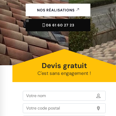
NOS RÉALISATIONS
06 61 60 27 23
Devis gratuit
C'est sans engagement !