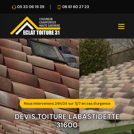
05 33 06 19 39
06 61 60 27 23
Nous intervenons 24h/24 sur 7j/7 en cas d'urgence
DEVIS TOITURE LABASTIDETTE
31600