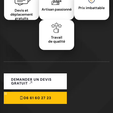
Prix imbattable
Artisan passionné
Devis et
déplacement
gratuits
Travail
de qualité
DEMANDER UN DEVIS
GRATUIT
06 61 60 27 23