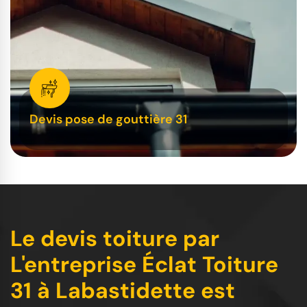
Devis pose de gouttière 31
Le devis toiture par
L'entreprise Éclat Toiture
31 à Labastidette est