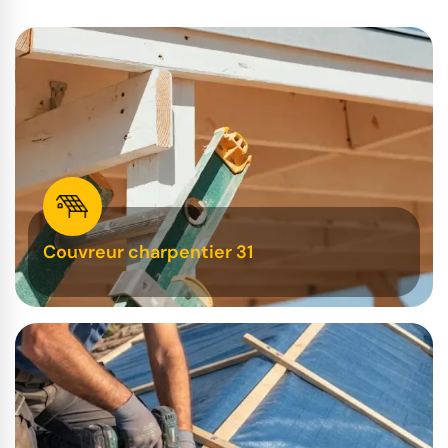
Couvreur charpentier 31