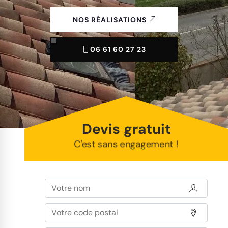
NOS RÉALISATIONS
06 61 60 27 23
Devis gratuit
C'est sans engagement !