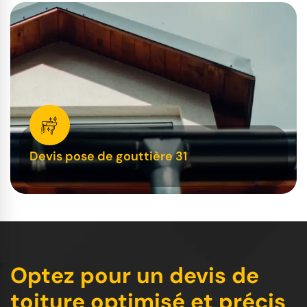
Devis pose de gouttière 31
Optez pour un devis de
toiture optimisé et précis