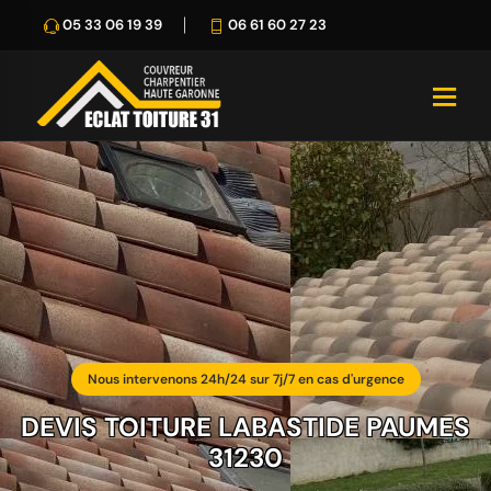
05 33 06 19 39
06 61 60 27 23
Nous intervenons 24h/24 sur 7j/7 en cas d'urgence
DEVIS TOITURE LABASTIDE PAUMES
31230