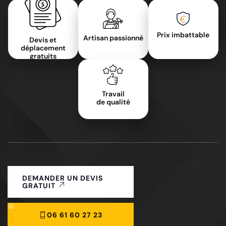
Prix imbattable
Artisan passionné
Devis et
déplacement
gratuits
Travail
de qualité
DEMANDER UN DEVIS
GRATUIT
06 61 60 27 23