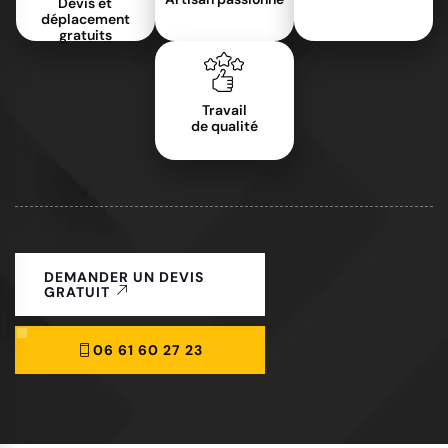
Devis et
déplacement
gratuits
Travail
de qualité
DEMANDER UN DEVIS
GRATUIT
06 61 60 27 23