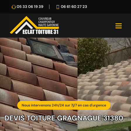
05 33 06 19 39
06 61 60 27 23
Nous intervenons 24h/24 sur 7j/7 en cas d'urgence
DEVIS TOITURE GRAGNAGUE 31380