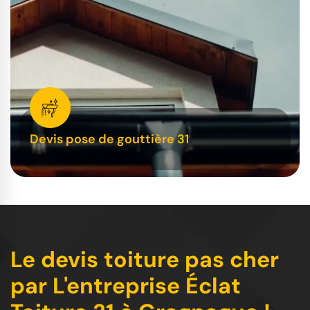
Devis pose de gouttière 31
Le devis toiture pas cher
par L'entreprise Éclat