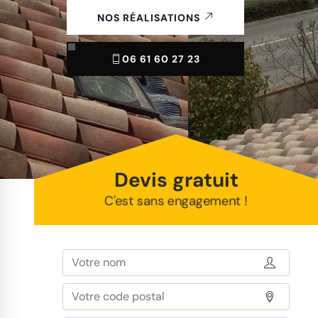
NOS RÉALISATIONS
06 61 60 27 23
Devis gratuit
C'est sans engagement !