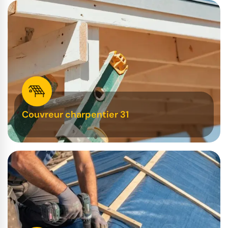
Couvreur charpentier 31