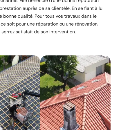
isinantes. Elle bénéficie d’une bonne réputation
prestation auprès de sa clientèle. En se fiant à lui
e bonne qualité. Pour tous vos travaux dans le
ce soit pour une réparation ou une rénovation,
s serrez satisfait de son intervention.