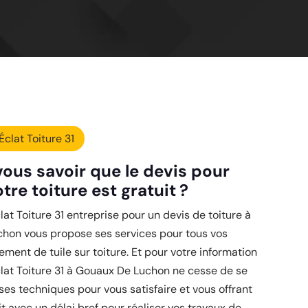
Éclat Toiture 31
ous savoir que le devis pour
otre toiture est gratuit ?
lat Toiture 31 entreprise pour un devis de toiture à
hon vous propose ses services pour tous vos
ment de tuile sur toiture. Et pour votre information
clat Toiture 31 à Gouaux De Luchon ne cesse de se
ses techniques pour vous satisfaire et vous offrant
it avec un délai bref pour réaliser vos travaux de