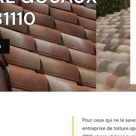
1110
3
Pour ceux qui ne le saven
entreprise de toiture o