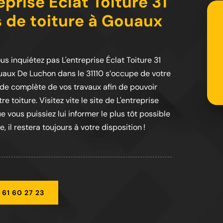
prise Éclat Toiture 31
s de toiture à Gouaux
us inquiétez pas L'entreprise Éclat Toiture 31
ouaux De Luchon dans le 31110 s’occupe de votre
ude complète de vos travaux afin de pouvoir
e toiture. Visitez vite le site de L'entreprise
ue vous puissiez lui informer le plus tôt possible
 il restera toujours à votre disposition !
 61 60 27 23