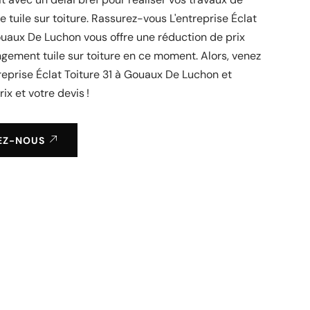
tuile sur toiture. Rassurez-vous L'entreprise Éclat
ouaux De Luchon vous offre une réduction de prix
gement tuile sur toiture en ce moment. Alors, venez
treprise Éclat Toiture 31 à Gouaux De Luchon et
ix et votre devis !
EZ-NOUS