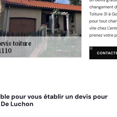
changement de 
Toiture 31 à G
pour tout chan
vite chez L'en
prenez votre pr
CONTACT
ble pour vous établir un devis pour
x De Luchon