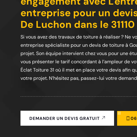
engagement avec L'entre
entreprise pour un devi
De Luchon dans le 31110
Si vous avez des travaux de toiture à réaliser ? Ne vo
entreprise spécialiste pour un devis de toiture à G
projet. Son équipe intervient chez vous pour une ét
vous présenter le tarif concordant à l’ampleur de votr
Éclat Toiture 31 où il met en place votre devis afin q
votre projet. N’hésitez pas, passez-lui votre demande,
06
DEMANDER UN DEVIS GRATUIT