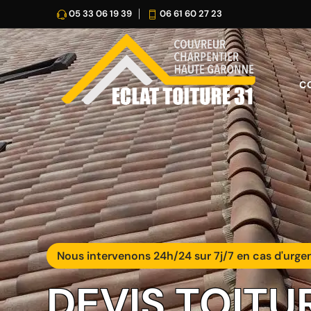
05 33 06 19 39
06 61 60 27 23
C
Nous intervenons 24h/24 sur 7j/7 en cas d'urge
DEVIS TOIT