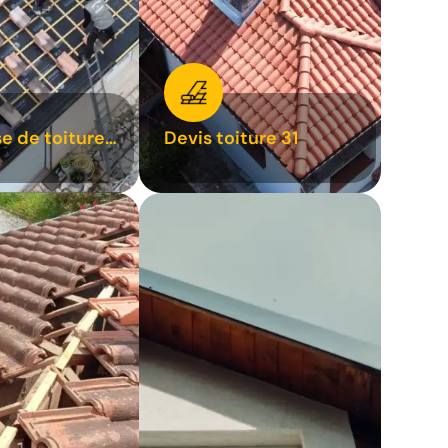
se de toiture
Devis toiture 31