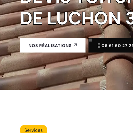
DE LUCHON 3
06 61 60 27 2
NOS RÉALISATIONS
Services