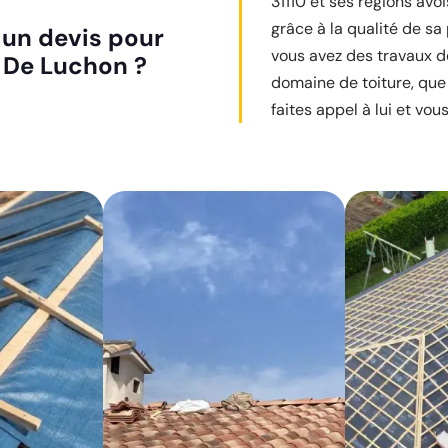
31110 et ses régions avo
grâce à la qualité de sa 
un devis pour
vous avez des travaux d
 De Luchon ?
domaine de toiture, que 
faites appel à lui et vou