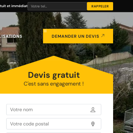
tuit et immédiat
LISATIONS
DEMANDER UN DEVIS
Devis gratuit
C'est sans engagement !