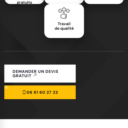
gratuits
Travail
de qualité
DEMANDER UN DEVIS
GRATUIT
06 61 60 27 23