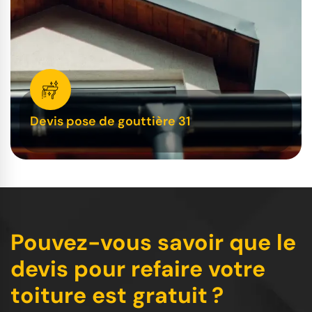
Devis pose de gouttière 31
Pouvez-vous savoir que le
devis pour refaire votre
toiture est gratuit ?