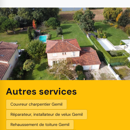
Autres services
Couvreur charpentier Gemil
Réparateur, installateur de velux Gemil
Rehaussement de toiture Gemil