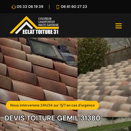
05 33 06 19 39
06 61 60 27 23
Nous intervenons 24h/24 sur 7j/7 en cas d'urgence
DEVIS TOITURE GEMIL 31380