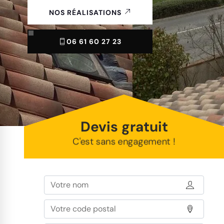
NOS RÉALISATIONS
06 61 60 27 23
Devis gratuit
C'est sans engagement !