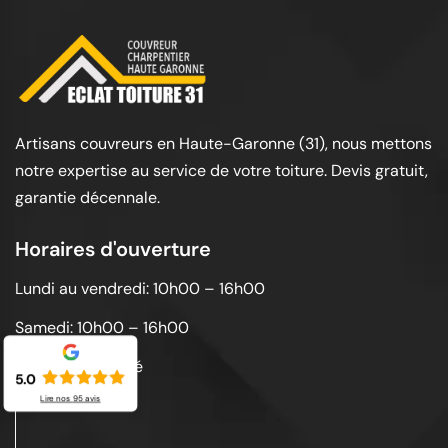
Artisans couvreurs en Haute-Garonne (31), nous mettons
notre expertise au service de votre toiture. Devis gratuit,
garantie décennale.
Horaires d'ouverture
Lundi au vendredi: 10h00 – 16h00
Samedi: 10h00 – 16h00
Dimanche: Fermé
5.0
Lire nos
95
avis