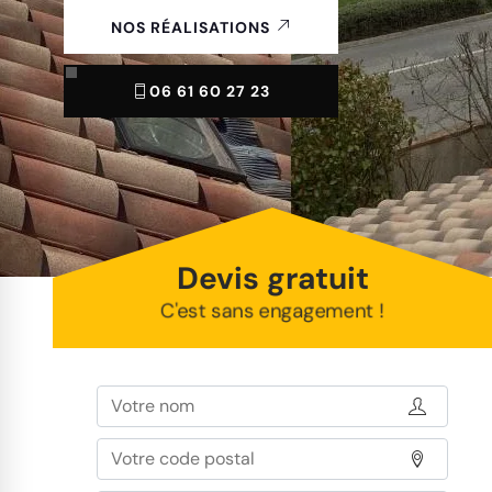
NOS RÉALISATIONS
06 61 60 27 23
Devis gratuit
C'est sans engagement !