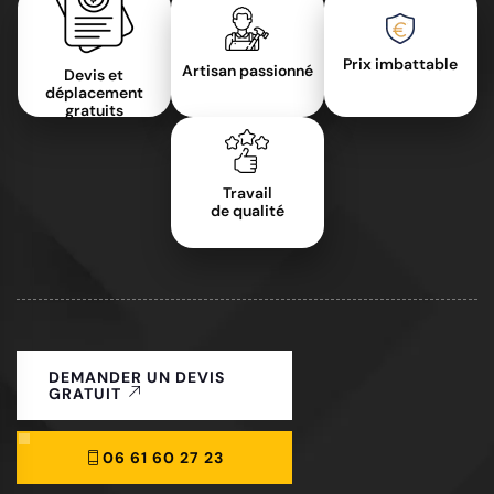
Prix imbattable
Artisan passionné
Devis et
déplacement
gratuits
Travail
de qualité
DEMANDER UN DEVIS
GRATUIT
06 61 60 27 23