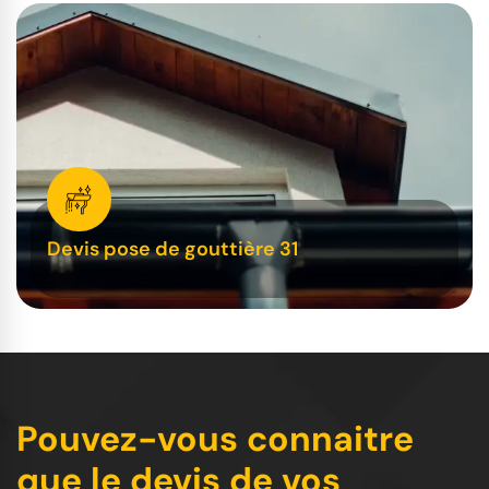
Devis pose de gouttière 31
Pouvez-vous connaitre
que le devis de vos