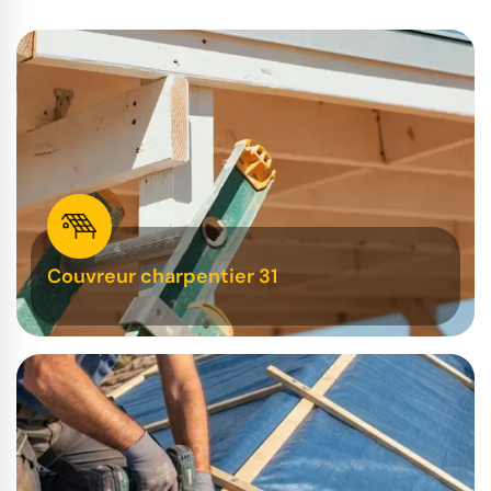
Couvreur charpentier 31