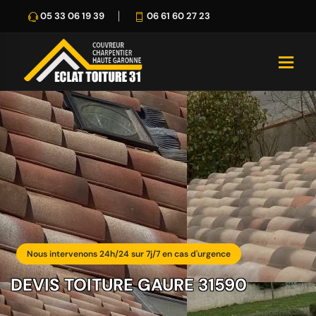
05 33 06 19 39
06 61 60 27 23
Nous intervenons 24h/24 sur 7j/7 en cas d'urgence
DEVIS TOITURE GAURE 31590