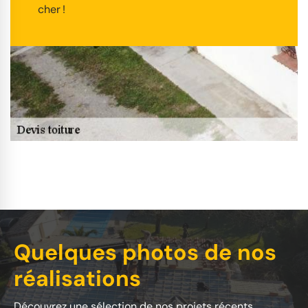
cher !
Quelques photos de nos
réalisations
Découvrez une sélection de nos projets récents.