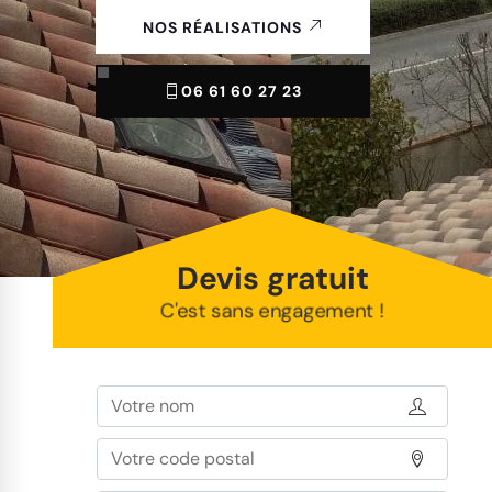
NOS RÉALISATIONS
06 61 60 27 23
Devis gratuit
C'est sans engagement !