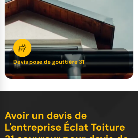
Devis pose de gouttière 31
Avoir un devis de
L'entreprise Éclat Toiture