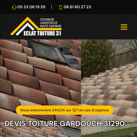
05 33 06 19 39
06 61 60 27 23
Nous intervenons 24h/24 sur 7j/7 en cas d'urgence
DEVIS TOITURE GARDOUCH 31290