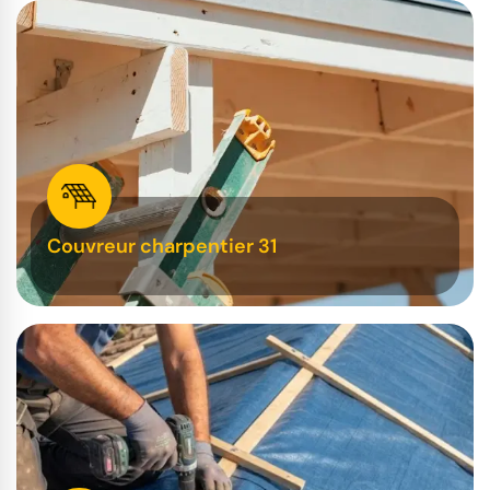
Couvreur charpentier 31