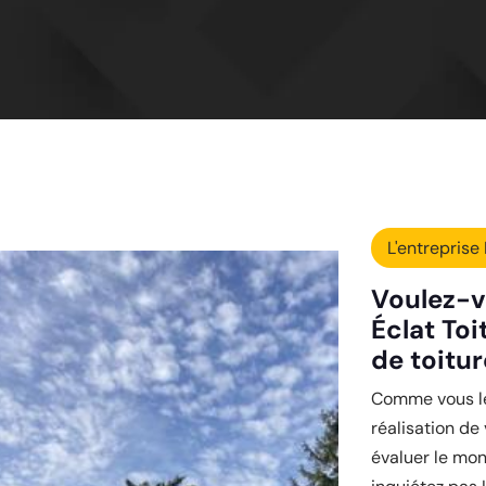
L'entreprise 
Voulez-v
Éclat Toi
de toitur
Comme vous le 
réalisation de
évaluer le mon