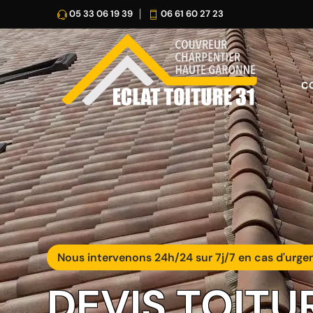
05 33 06 19 39
06 61 60 27 23
C
Nous intervenons 24h/24 sur 7j/7 en cas d'urge
DEVIS TOITU