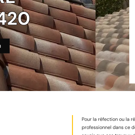
420
3
Pour la réfection ou la r
professionnel dans ce do