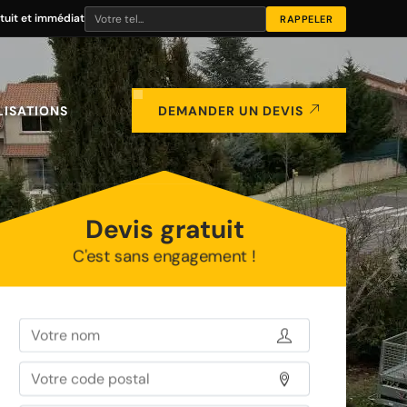
tuit et immédiat
LISATIONS
DEMANDER UN DEVIS
Devis gratuit
C'est sans engagement !