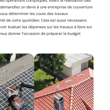
des opérations compliqués. Avant la réalisation des
us demandiez un devis à une entreprise de couverture
vous déterminer les couts des travaux
ité de votre quotidien. Cela est aussi nécessaire
ir évaluer les dépenses sur les travaux à faire sur
 vous donner l’occasion de préparer le budget