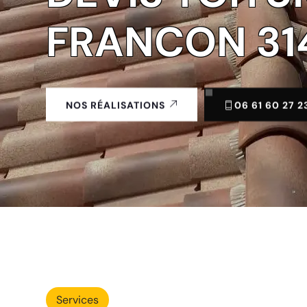
FRANCON 31
06 61 60 27 2
NOS RÉALISATIONS
Services