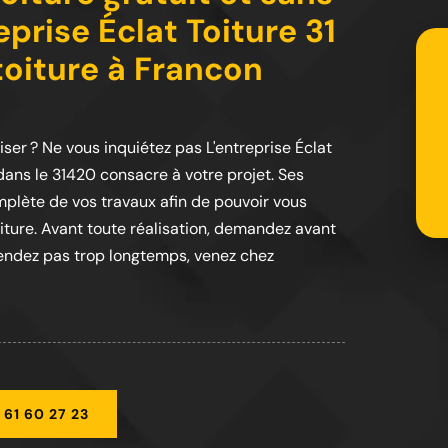
prise Éclat Toiture 31
toiture à Francon
iser ? Ne vous inquiétez pas L'entreprise Éclat
dans le 31420 consacre à votre projet. Ses
plète de vos travaux afin de pouvoir vous
oiture. Avant toute réalisation, demandez avant
attendez pas trop longtemps, venez chez
 61 60 27 23