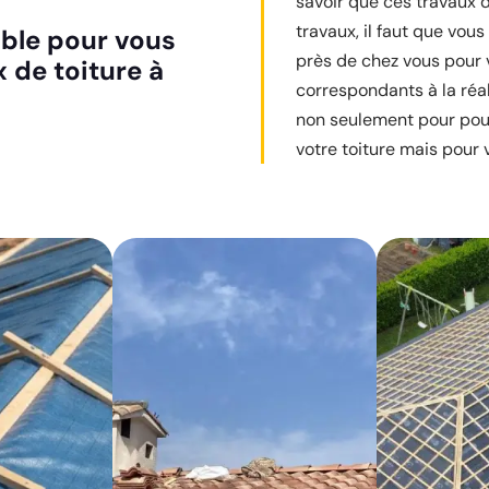
savoir que ces travaux 
travaux, il faut que vo
able pour vous
près de chez vous pour 
 de toiture à
correspondants à la réal
non seulement pour pouvo
votre toiture mais pour