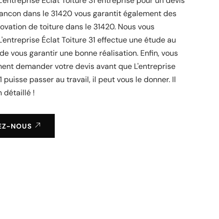
L'entreprise Éclat Toiture 31 entreprise pour un devis
rancon dans le 31420 vous garantit également des
ovation de toiture dans le 31420. Nous vous
'entreprise Éclat Toiture 31 effectue une étude au
 de vous garantir une bonne réalisation. Enfin, vous
ent demander votre devis avant que L'entreprise
1 puisse passer au travail, il peut vous le donner. Il
 détaillé !
EZ-NOUS