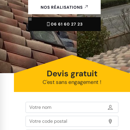
NOS RÉALISATIONS
06 61 60 27 23
Devis gratuit
C'est sans engagement !