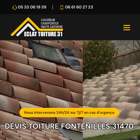
05 33 06 19 39
06 61 60 27 23
Nous intervenons 24h/24 sur 7j/7 en cas d'urgence
DEVIS TOITURE FONTENILLES 31470