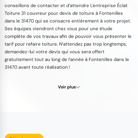
conseillons de contacter et d’attendre L'entreprise Éclat
Toiture 31 couvreur pour devis de toiture à Fontenilles
dans le 31470 qui se consacre entièrement à votre projet.
Ses équipes viendront chez vous pour une étude
complète de vos travaux afin de pouvoir vous présenter le
tarif pour refaire toiture. N’attendez pas trop longtemps,
demandez-lui votre devis qui vous sera offert
gratuitement tout au long de l’année à Fontenilles dans le
31470 avant toute réalisation !
Voir plus