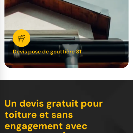
Devis pose de gouttière 31
Un devis gratuit pour
toiture et sans
engagement avec