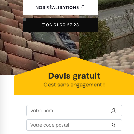
NOS RÉALISATIONS
06 61 60 27 23
Devis gratuit
C'est sans engagement !