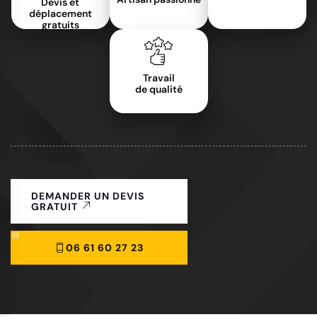
Devis et
déplacement
gratuits
Travail
de qualité
DEMANDER UN DEVIS
GRATUIT
06 61 60 27 23