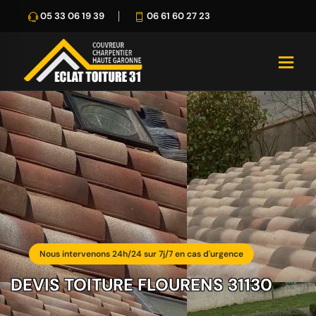
05 33 06 19 39
06 61 60 27 23
Nous intervenons 24h/24 sur 7j/7 en cas d'urgence
DEVIS TOITURE FLOURENS 31130