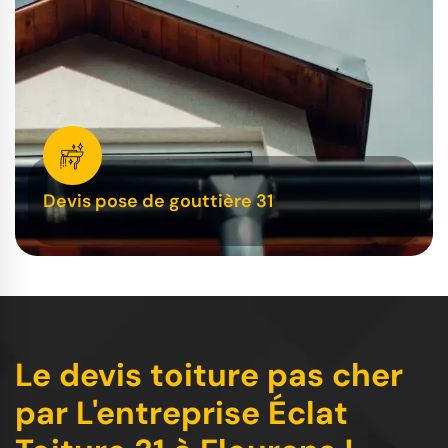
Devis pose de gouttière 31
Le devis toiture pas cher
par L'entreprise Éclat