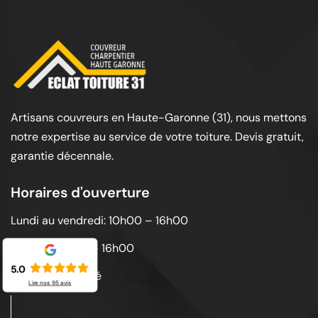
Artisans couvreurs en Haute-Garonne (31), nous mettons
notre expertise au service de votre toiture. Devis gratuit,
garantie décennale.
Horaires d'ouverture
Lundi au vendredi: 10h00 – 16h00
Samedi: 10h00 – 16h00
5.0
Dimanche: Fermé
Lire nos
95
avis