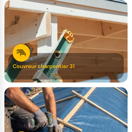
Couvreur charpentier 31