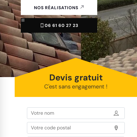
NOS RÉALISATIONS
06 61 60 27 23
Devis gratuit
C'est sans engagement !