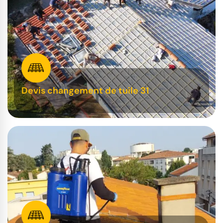
Devis changement de tuile 31