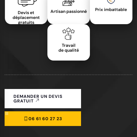
Prix imbattable
Artisan passionné
Devis et
déplacement
gratuits
Travail
de qualité
DEMANDER UN DEVIS
GRATUIT
06 61 60 27 23