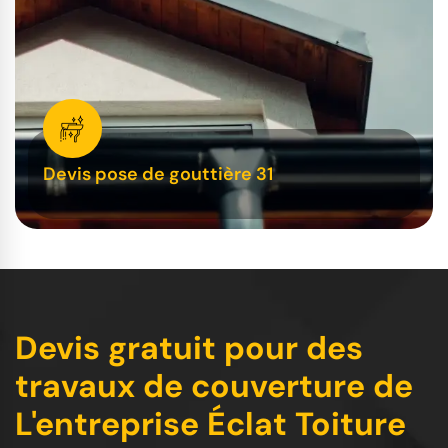
Devis pose de gouttière 31
Devis gratuit pour des
travaux de couverture de
L'entreprise Éclat Toiture