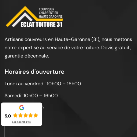
Artisans couvreurs en Haute-Garonne (31), nous mettons
notre expertise au service de votre toiture. Devis gratuit,
garantie décennale.
Horaires d'ouverture
Lundi au vendredi: 10h00 – 16h00
Samedi: 10h00 – 16h00
Dimanche: Fermé
5.0
Lire nos
95
avis