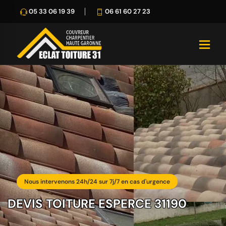
05 33 06 19 39
06 61 60 27 23
Nous intervenons 24h/24 sur 7j/7 en cas d'urgence
DEVIS TOITURE ESPERCE 31190