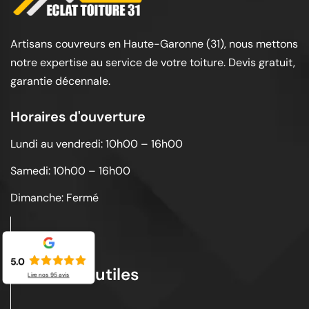
Artisans couvreurs en Haute-Garonne (31), nous mettons
notre expertise au service de votre toiture. Devis gratuit,
garantie décennale.
Horaires d'ouverture
Lundi au vendredi: 10h00 – 16h00
Samedi: 10h00 – 16h00
Dimanche: Fermé
5.0
Liens utiles
Lire nos
95
avis