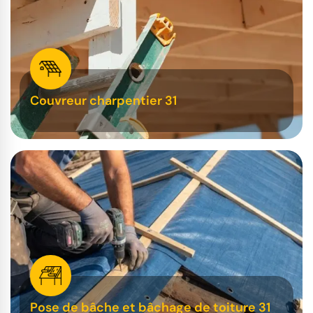
Couvreur charpentier 31
Pose de bâche et bâchage de toiture 31