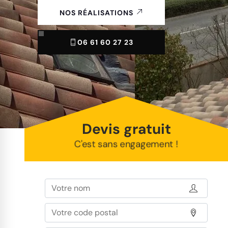
NOS RÉALISATIONS
06 61 60 27 23
Devis gratuit
C'est sans engagement !