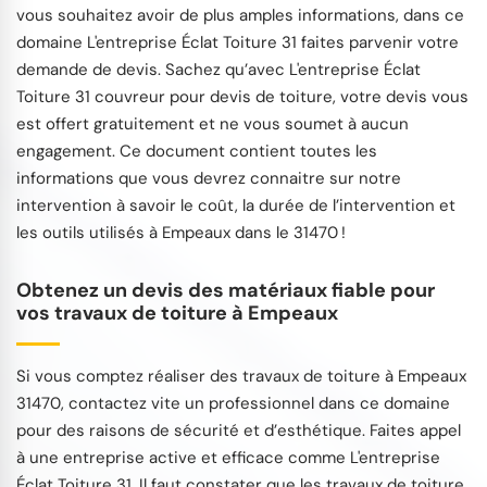
vous souhaitez avoir de plus amples informations, dans ce
domaine L'entreprise Éclat Toiture 31 faites parvenir votre
demande de devis. Sachez qu’avec L'entreprise Éclat
Toiture 31 couvreur pour devis de toiture, votre devis vous
est offert gratuitement et ne vous soumet à aucun
engagement. Ce document contient toutes les
informations que vous devrez connaitre sur notre
intervention à savoir le coût, la durée de l’intervention et
les outils utilisés à Empeaux dans le 31470 !
Obtenez un devis des matériaux fiable pour
vos travaux de toiture à Empeaux
Si vous comptez réaliser des travaux de toiture à Empeaux
31470, contactez vite un professionnel dans ce domaine
pour des raisons de sécurité et d’esthétique. Faites appel
à une entreprise active et efficace comme L'entreprise
Éclat Toiture 31. Il faut constater que les travaux de toiture