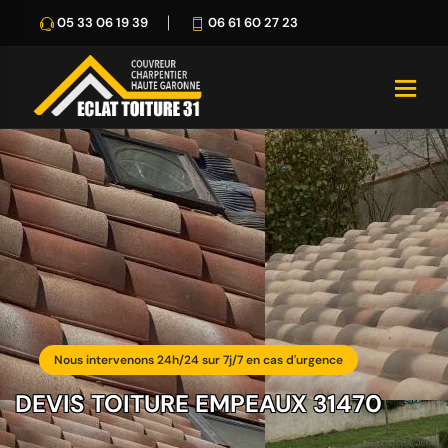
05 33 06 19 39
06 61 60 27 23
Nous intervenons 24h/24 sur 7j/7 en cas d'urgence
DEVIS TOITURE EMPEAUX 31470