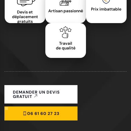
Prix imbattable
Artisan passionné
Devis et
déplacement
gratuits
Travail
de qualité
DEMANDER UN DEVIS
GRATUIT
06 61 60 27 23