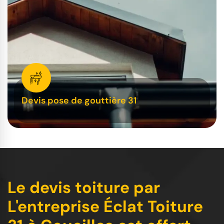
Devis pose de gouttière 31
Le devis toiture par
L'entreprise Éclat Toiture