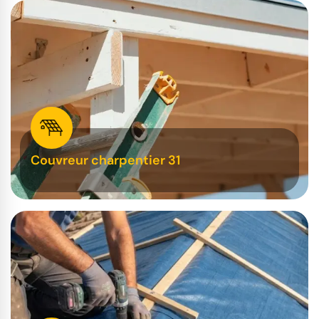
Couvreur charpentier 31