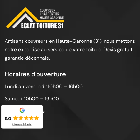
Artisans couvreurs en Haute-Garonne (31), nous mettons
notre expertise au service de votre toiture. Devis gratuit,
garantie décennale.
Horaires d'ouverture
Lundi au vendredi: 10h00 – 16h00
Samedi: 10h00 – 16h00
Dimanche: Fermé
5.0
Lire nos
95
avis