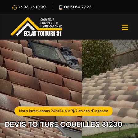
05 33 06 19 39
06 61 60 27 23
Nous intervenons 24h/24 sur 7j/7 en cas d'urgence
DEVIS TOITURE COUEILLES 31230