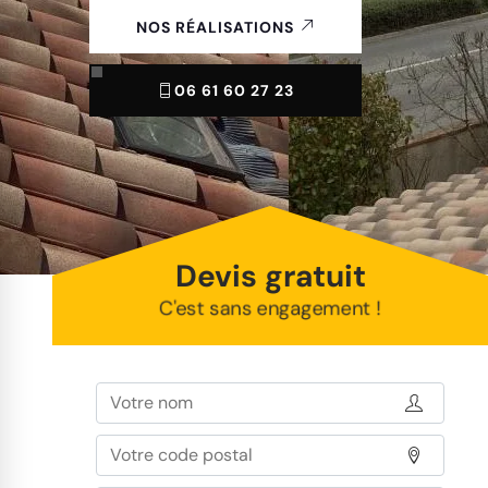
NOS RÉALISATIONS
06 61 60 27 23
Devis gratuit
C'est sans engagement !