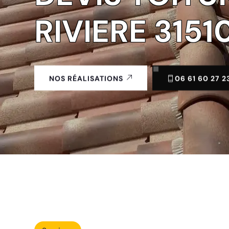
RIVIERE 3151
06 61 60 27 2
NOS RÉALISATIONS