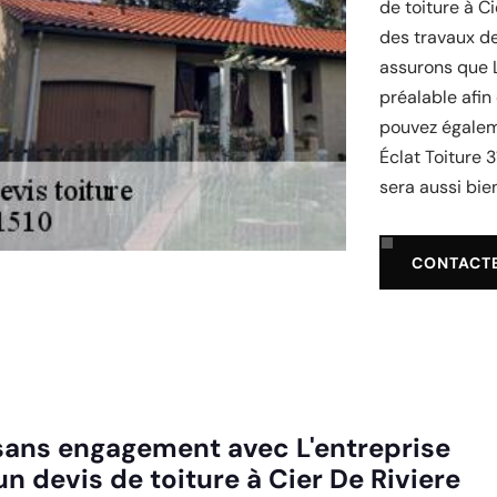
de toiture à C
des travaux de
assurons que L
préalable afin
pouvez égalem
Éclat Toiture 3
sera aussi bien
CONTACT
t sans engagement avec L'entreprise
un devis de toiture à Cier De Riviere