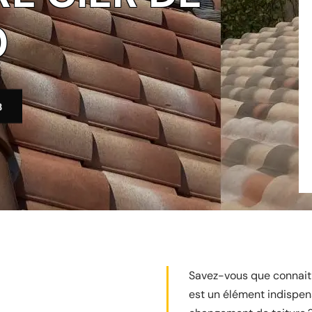
0
3
Savez-vous que connaitre
est un élément indispen