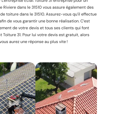
L'entreprise Éclat Toiture 31 entreprise pour un
De Riviere dans le 31510 vous assure également des
e toiture dans le 31510. Assurez-vous qu’il effectue
fin de vous garantir une bonne réalisation. C’est
ement de votre devis et tous ses clients qui font
 Toiture 31. Pour lui votre devis est gratuit, alors
vous aurez une réponse au plus vite !