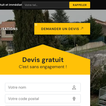
tuit et immédiat
LISATIONS
DEMANDER UN DEVIS
Devis gratuit
C'est sans engagement !