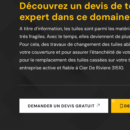
Découvrez un devis de to
expert dans ce domaine 
A titre d’information, les tuiles sont parmi les matér
très fragiles. Avec le temps, elles deviennent de plu
Pour cela, des travaux de changement des tuiles abi
votre couverture et pour assurer l’étanchéité de vot
pour le remplacement des tuiles cassées sur votre toi
entreprise active et fiable à Cier De Riviere 31510.
06
DEMANDER UN DEVIS GRATUIT