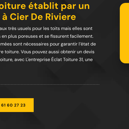
iture établit par un
à Cier De Riviere
iaux très usuels pour les toits mais elles sont
s en plus poreuses et se fissurent facilement.
mées sont nécessaires pour garantir l’état de
re toiture. Vous pouvez aussi obtenir un devis
ture, avec L'entreprise Éclat Toiture 31, une
 61 60 27 23