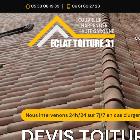
05 33 06 19 39
06 61 60 27 23
C
Nous intervenons 24h/24 sur 7j/7 en cas d'urge
DEVIS TOITU