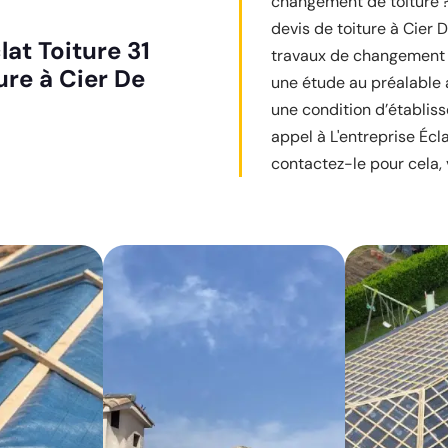
changement de toiture ? 
devis de toiture à Cier 
lat Toiture 31
travaux de changement d
ure à Cier De
une étude au préalable a
une condition d’établiss
appel à L'entreprise Éclat
contactez-le pour cela, 