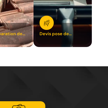
paration de
Devis pose de
1
gouttière 31