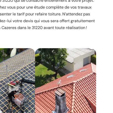
e 31220 qui se consacre entièrement à votre projet.
chez vous pour une étude complète de vos travaux
enter le tarif pour refaire toiture. N’attendez pas
z-lui votre devis qui vous sera offert gratuitement
à Cazeres dans le 31220 avant toute réalisation !