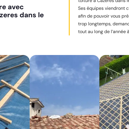
toiture à Cazeres dans l
ure avec
Ses équipes viendront 
azeres dans le
afin de pouvoir vous prés
trop longtemps, demande
tout au long de l’année 