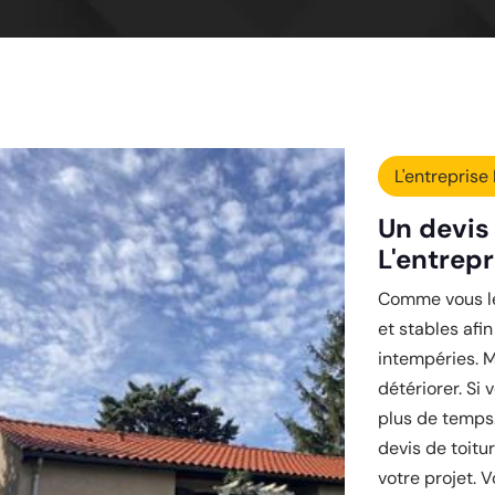
L'entreprise 
Un devis 
L'entrepr
Comme vous le 
et stables afi
intempéries. M
détériorer. Si
plus de temps.
devis de toitu
votre projet.