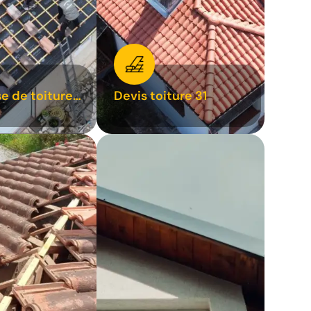
se de toiture
Devis toiture 31