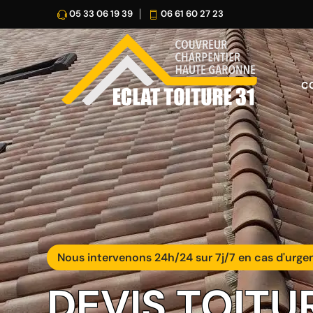
05 33 06 19 39
06 61 60 27 23
C
Nous intervenons 24h/24 sur 7j/7 en cas d'urge
DEVIS TOITU