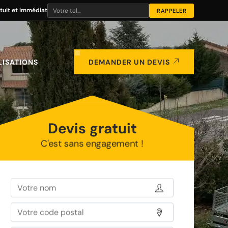
tuit et immédiat
LISATIONS
DEMANDER UN DEVIS
Devis gratuit
C'est sans engagement !