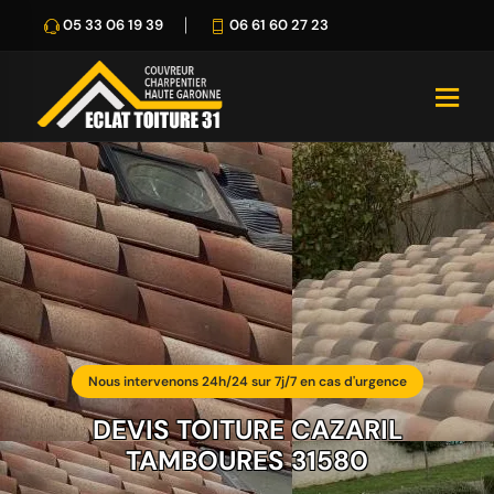
05 33 06 19 39
06 61 60 27 23
Nous intervenons 24h/24 sur 7j/7 en cas d'urgence
DEVIS TOITURE CAZARIL
TAMBOURES 31580