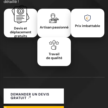
détaillé !
Prix imbattable
Artisan passionné
Devis et
déplacement
gratuits
Travail
de qualité
DEMANDER UN DEVIS
GRATUIT