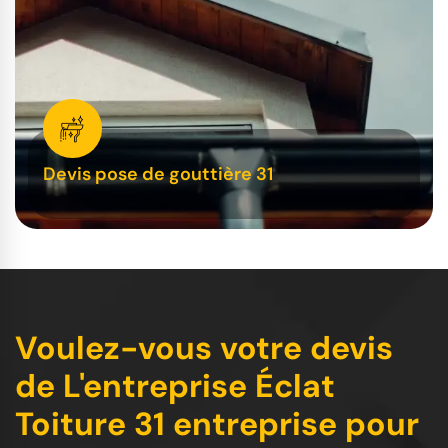
Devis pose de gouttière 31
Voulez-vous votre devis
de L'entreprise Éclat
Toiture 31 entreprise pour