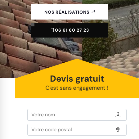
NOS RÉALISATIONS
06 61 60 27 23
Devis gratuit
C'est sans engagement !