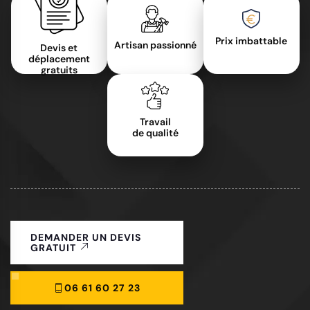
Prix imbattable
Artisan passionné
Devis et
déplacement
gratuits
Travail
de qualité
DEMANDER UN DEVIS
GRATUIT
06 61 60 27 23