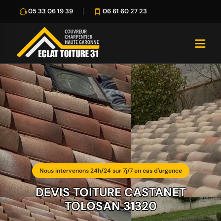
05 33 06 19 39
06 61 60 27 23
Nous intervenons 24h/24 sur 7j/7 en cas d'urgence
DEVIS TOITURE CASTANET
TOLOSAN 31320