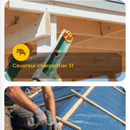
Couvreur charpentier 31