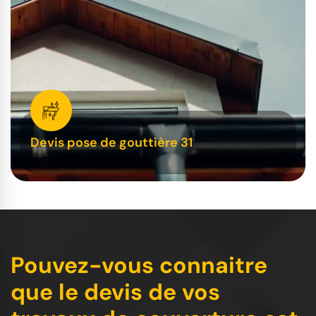
Devis pose de gouttière 31
Pouvez-vous connaitre
que le devis de vos