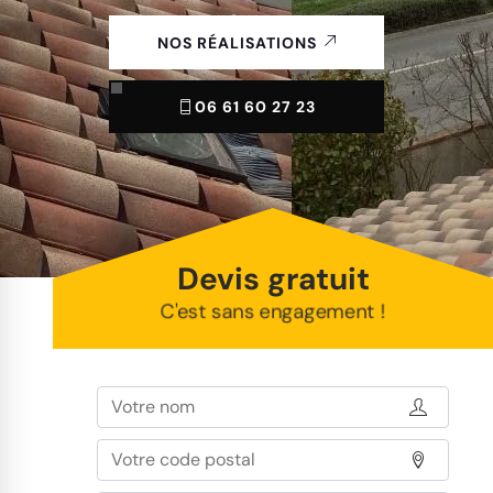
NOS RÉALISATIONS
06 61 60 27 23
Devis gratuit
C'est sans engagement !