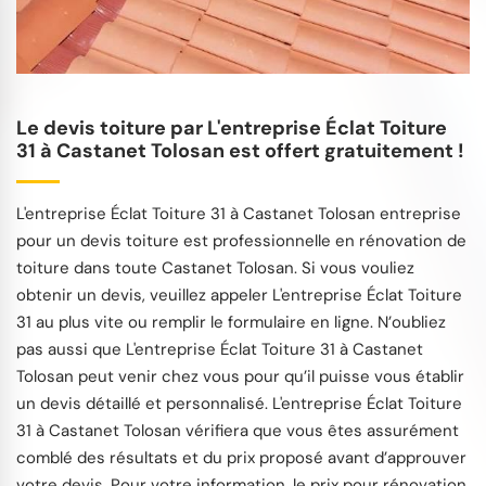
Le devis toiture par L'entreprise Éclat Toiture
31 à Castanet Tolosan est offert gratuitement !
L'entreprise Éclat Toiture 31 à Castanet Tolosan entreprise
pour un devis toiture est professionnelle en rénovation de
toiture dans toute Castanet Tolosan. Si vous vouliez
obtenir un devis, veuillez appeler L'entreprise Éclat Toiture
31 au plus vite ou remplir le formulaire en ligne. N’oubliez
pas aussi que L'entreprise Éclat Toiture 31 à Castanet
Tolosan peut venir chez vous pour qu’il puisse vous établir
un devis détaillé et personnalisé. L'entreprise Éclat Toiture
31 à Castanet Tolosan vérifiera que vous êtes assurément
comblé des résultats et du prix proposé avant d’approuver
votre devis. Pour votre information, le prix pour rénovation