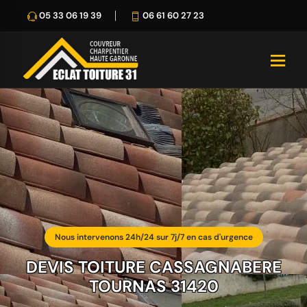
05 33 06 19 39
06 61 60 27 23
Nous intervenons 24h/24 sur 7j/7 en cas d'urgence
DEVIS TOITURE CASSAGNABERE
TOURNAS 31420