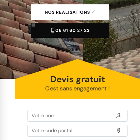
NOS RÉALISATIONS
06 61 60 27 23
Devis gratuit
C'est sans engagement !