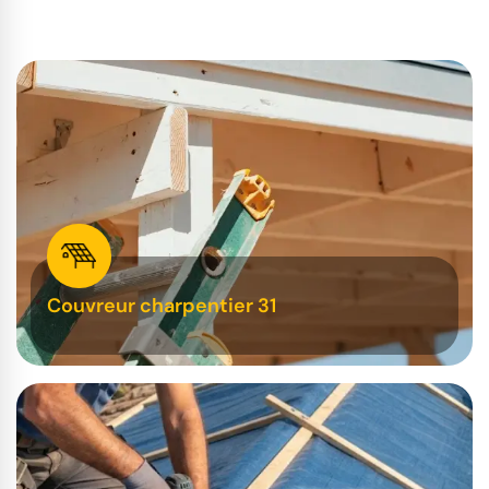
Couvreur charpentier 31