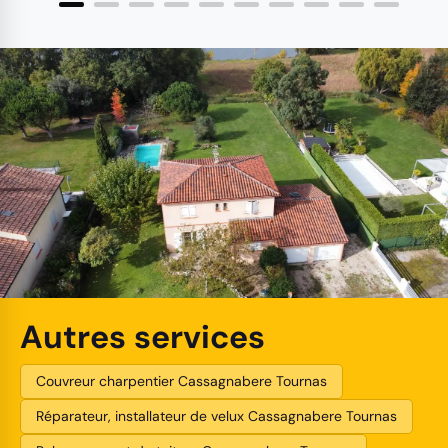
Autres services
Couvreur charpentier Cassagnabere Tournas
Réparateur, installateur de velux Cassagnabere Tournas