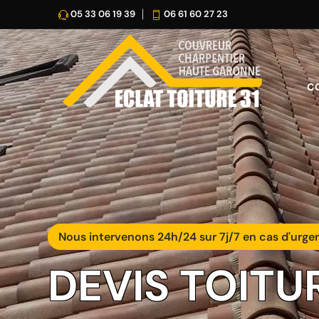
05 33 06 19 39
06 61 60 27 23
C
Nous intervenons 24h/24 sur 7j/7 en cas d'urge
DEVIS TOITU