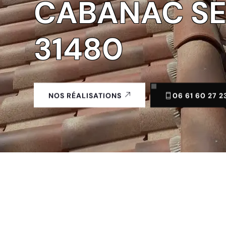
CABANAC SE
31480
06 61 60 27 2
NOS RÉALISATIONS