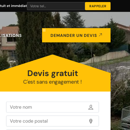
tuit et immédiat
LISATIONS
DEMANDER UN DEVIS
Devis gratuit
C'est sans engagement !