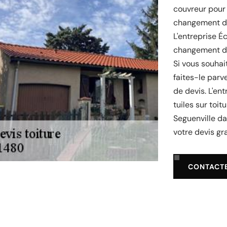
couvreur pour 
changement de 
L'entreprise Éc
changement de 
Si vous souhai
faites-le parv
de devis. L'en
tuiles sur toi
Seguenville da
votre devis gra
CONTACT