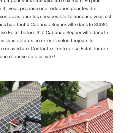
ratuit pour vous satisfaire au maximum. En plus
re 31, vous propose une réduction pour les dix
son devis pour les services. Cette annonce vous est
ous habitant à Cabanac Seguenville dans le 31480.
ise Éclat Toiture 31 à Cabanac Seguenville dans le
is sans défauts ou erreurs selon toujours le
e couverture. Contactez L'entreprise Éclat Toiture
 une réponse au plus vite !