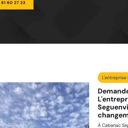
 61 60 27 23
L'entreprise 
Demandez
L'entrepr
Seguenvi
changemen
À Cabanac Segu