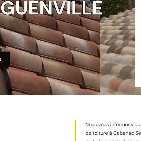
GUENVILLE
3
Nous vous informons que 
de toiture à Cabanac Se