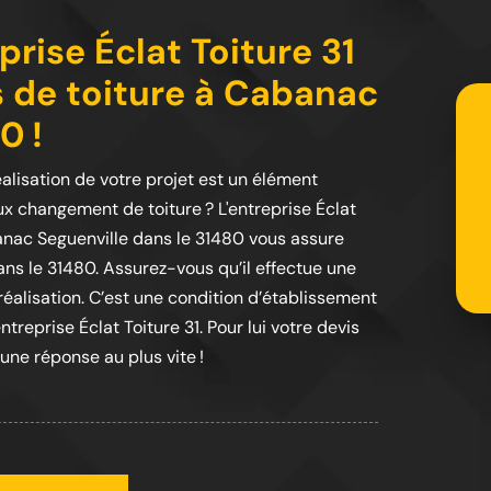
prise Éclat Toiture 31
s de toiture à Cabanac
0 !
alisation de votre projet est un élément
x changement de toiture ? L'entreprise Éclat
banac Seguenville dans le 31480 vous assure
s le 31480. Assurez-vous qu’il effectue une
éalisation. C’est une condition d’établissement
ntreprise Éclat Toiture 31. Pour lui votre devis
 une réponse au plus vite !