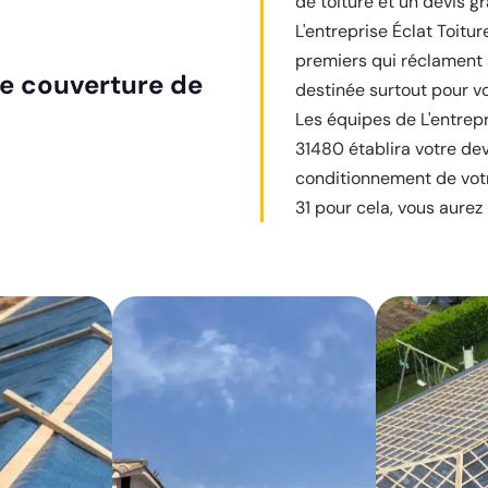
de toiture et un devis g
L'entreprise Éclat Toitu
premiers qui réclament 
de couverture de
destinée surtout pour v
Les équipes de L'entrepr
31480 établira votre dev
conditionnement de votr
31 pour cela, vous aurez