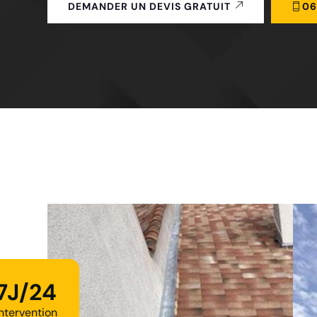
06
DEMANDER UN DEVIS GRATUIT
7J/24