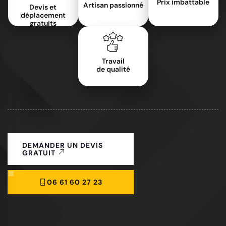
Prix imbattable
Artisan passionné
Devis et
déplacement
gratuits
Travail
de qualité
DEMANDER UN DEVIS
GRATUIT
06 61 60 27 23