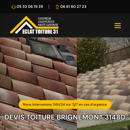
05 33 06 19 39
06 61 60 27 23
Nous intervenons 24h/24 sur 7j/7 en cas d'urgence
DEVIS TOITURE BRIGNEMONT 31480