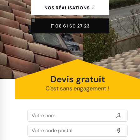
NOS RÉALISATIONS
06 61 60 27 23
Devis gratuit
C'est sans engagement !