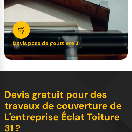
Devis pose de gouttière 31
Devis gratuit pour des
travaux de couverture de
L'entreprise Éclat Toiture
31 ?