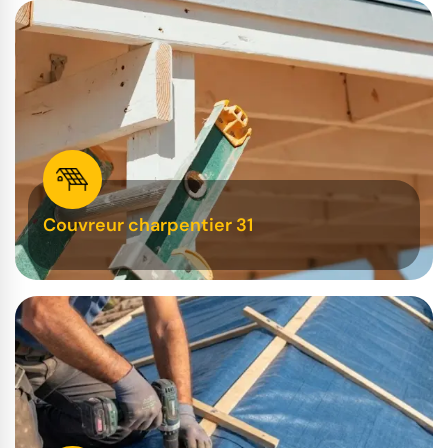
Couvreur charpentier 31