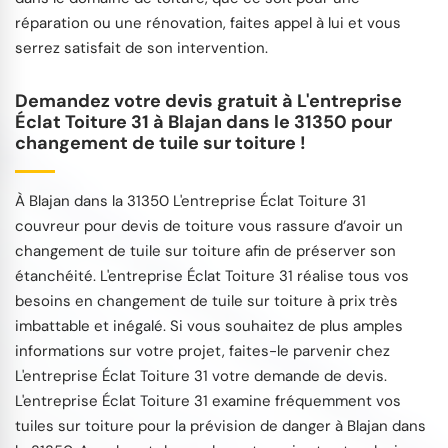
réparation ou une rénovation, faites appel à lui et vous
serrez satisfait de son intervention.
Demandez votre devis gratuit à L'entreprise
Éclat Toiture 31 à Blajan dans le 31350 pour
changement de tuile sur toiture !
À Blajan dans la 31350 L'entreprise Éclat Toiture 31
couvreur pour devis de toiture vous rassure d’avoir un
changement de tuile sur toiture afin de préserver son
étanchéité. L'entreprise Éclat Toiture 31 réalise tous vos
besoins en changement de tuile sur toiture à prix très
imbattable et inégalé. Si vous souhaitez de plus amples
informations sur votre projet, faites-le parvenir chez
L'entreprise Éclat Toiture 31 votre demande de devis.
L'entreprise Éclat Toiture 31 examine fréquemment vos
tuiles sur toiture pour la prévision de danger à Blajan dans