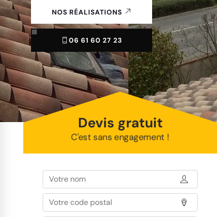
NOS RÉALISATIONS
06 61 60 27 23
Devis gratuit
C'est sans engagement !