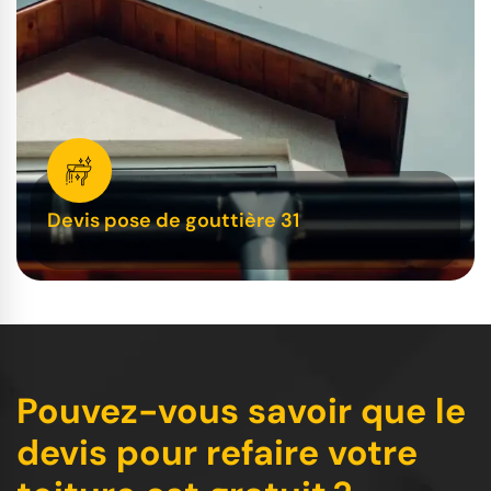
Devis pose de gouttière 31
Pouvez-vous savoir que le
devis pour refaire votre