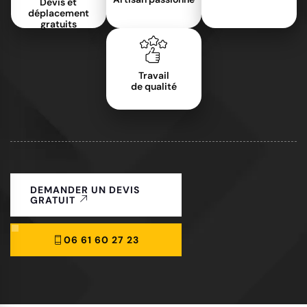
Devis et
déplacement
gratuits
Travail
de qualité
DEMANDER UN DEVIS
GRATUIT
06 61 60 27 23