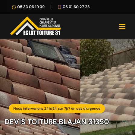
05 33 06 19 39
06 61 60 27 23
Nous intervenons 24h/24 sur 7j/7 en cas d'urgence
DEVIS TOITURE BLAJAN 31350