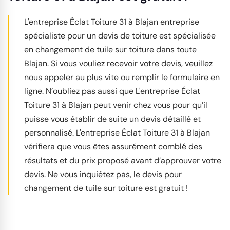
L'entreprise Éclat Toiture 31 à Blajan entreprise
spécialiste pour un devis de toiture est spécialisée
en changement de tuile sur toiture dans toute
Blajan. Si vous vouliez recevoir votre devis, veuillez
nous appeler au plus vite ou remplir le formulaire en
ligne. N’oubliez pas aussi que L'entreprise Éclat
Toiture 31 à Blajan peut venir chez vous pour qu’il
puisse vous établir de suite un devis détaillé et
personnalisé. L'entreprise Éclat Toiture 31 à Blajan
vérifiera que vous êtes assurément comblé des
résultats et du prix proposé avant d’approuver votre
devis. Ne vous inquiétez pas, le devis pour
changement de tuile sur toiture est gratuit !