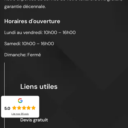
garantie décennale.
Horaires d'ouverture
Lundi au vendredi: 10h00 – 16h00
Samedi: 10h00 – 16h00
Dimanche: Fermé
Liens utiles
Acceuil
5.0
Lire nos
95
avis
Devis gratuit