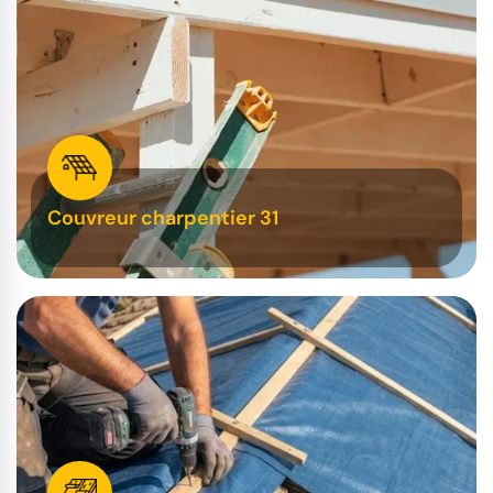
Couvreur charpentier 31