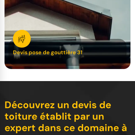
Devis pose de gouttière 31
Découvrez un devis de
toiture établit par un
expert dans ce domaine à