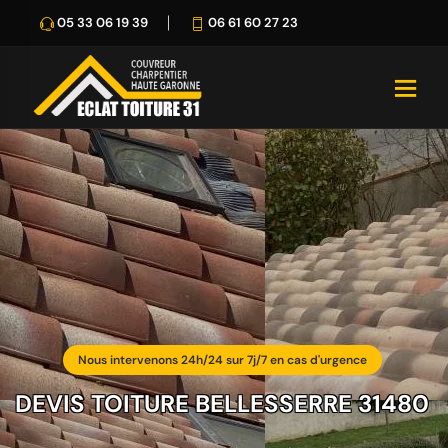
05 33 06 19 39
06 61 60 27 23
Nous intervenons 24h/24 sur 7j/7 en cas d'urgence
DEVIS TOITURE BELLESSERRE 31480