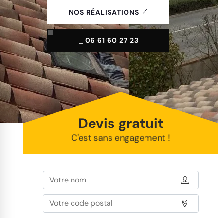
NOS RÉALISATIONS
06 61 60 27 23
Devis gratuit
C'est sans engagement !