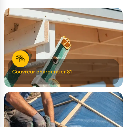
Couvreur charpentier 31