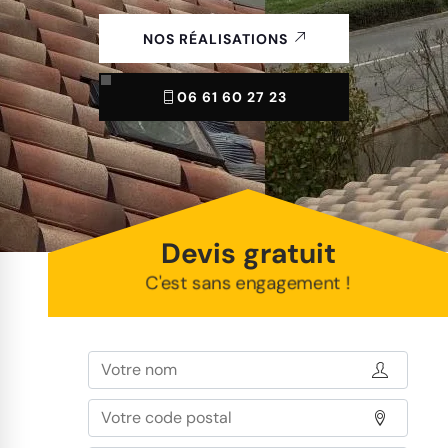
NOS RÉALISATIONS
06 61 60 27 23
Devis gratuit
C'est sans engagement !