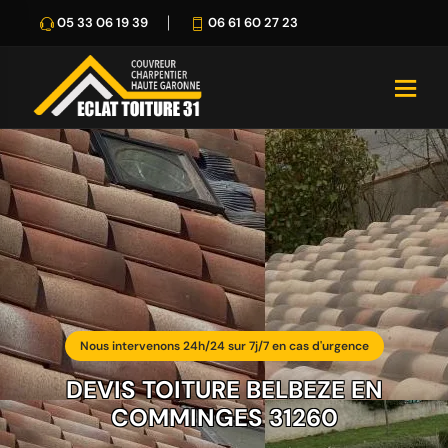
05 33 06 19 39
06 61 60 27 23
Nous intervenons 24h/24 sur 7j/7 en cas d'urgence
DEVIS TOITURE BELBEZE EN
COMMINGES 31260