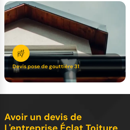
Devis pose de gouttière 31
Avoir un devis de
L'entreprise Éclat Toiture