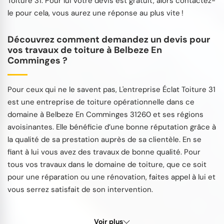
Toiture 31. Pour lui votre devis est gratuit, alors contactez-
le pour cela, vous aurez une réponse au plus vite !
Découvrez comment demandez un devis pour
vos travaux de toiture à Belbeze En
Comminges ?
Pour ceux qui ne le savent pas, L'entreprise Éclat Toiture 31
est une entreprise de toiture opérationnelle dans ce
domaine à Belbeze En Comminges 31260 et ses régions
avoisinantes. Elle bénéficie d’une bonne réputation grâce à
la qualité de sa prestation auprès de sa clientèle. En se
fiant à lui vous avez des travaux de bonne qualité. Pour
tous vos travaux dans le domaine de toiture, que ce soit
pour une réparation ou une rénovation, faites appel à lui et
vous serrez satisfait de son intervention.
Voir plus