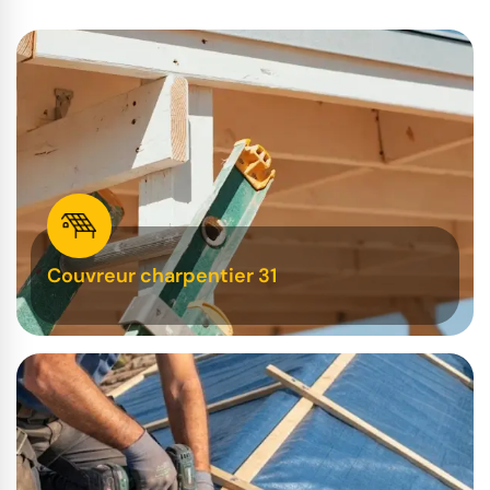
Couvreur charpentier 31