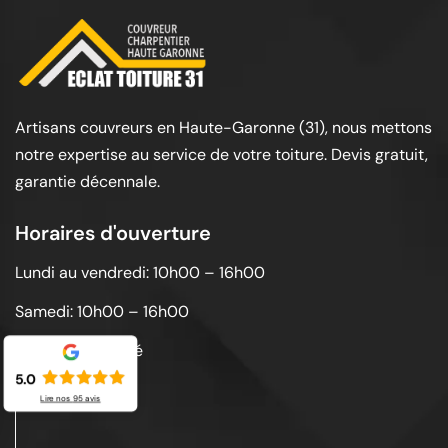
Artisans couvreurs en Haute-Garonne (31), nous mettons
notre expertise au service de votre toiture. Devis gratuit,
garantie décennale.
Horaires d'ouverture
Lundi au vendredi: 10h00 – 16h00
Samedi: 10h00 – 16h00
Dimanche: Fermé
5.0
Lire nos
95
avis