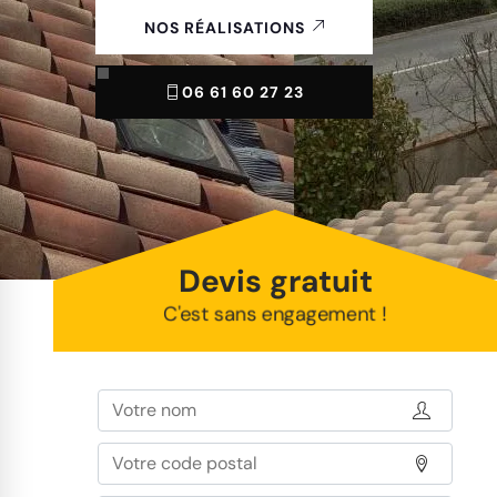
NOS RÉALISATIONS
06 61 60 27 23
Devis gratuit
C'est sans engagement !