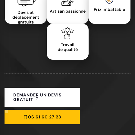
Prix imbattable
Artisan passionné
Devis et
déplacement
gratuits
Travail
de qualité
DEMANDER UN DEVIS
GRATUIT
06 61 60 27 23