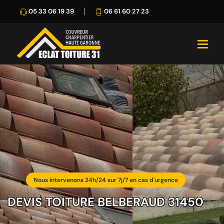
05 33 06 19 39
06 61 60 27 23
Nous intervenons 24h/24 sur 7j/7 en cas d'urgence
DEVIS TOITURE BELBERAUD 31450