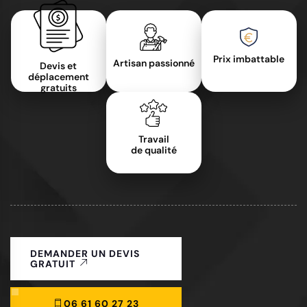
Prix imbattable
Artisan passionné
Devis et
déplacement
gratuits
Travail
de qualité
DEMANDER UN DEVIS
GRATUIT
06 61 60 27 23