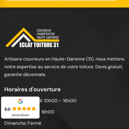
Artisans couvreurs en Haute-Garonne (31), nous mettons
notre expertise au service de votre toiture. Devis gratuit,
garantie décennale.
Horaires d'ouverture
Lundi au vendredi: 10h00 – 16h00
5.0
Samedi: 10h00 – 16h00
Lire nos
95
avis
Dimanche: Fermé