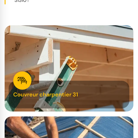
31310 !
Couvreur charpentier 31