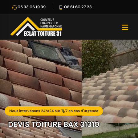
05 33 06 19 39
06 61 60 27 23
Nous intervenons 24h/24 sur 7j/7 en cas d'urgence
DEVIS TOITURE BAX 31310