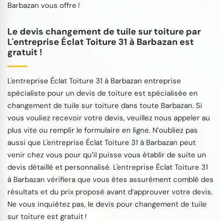
Barbazan vous offre !
Le devis changement de tuile sur toiture par
L'entreprise Éclat Toiture 31 à Barbazan est
gratuit !
L'entreprise Éclat Toiture 31 à Barbazan entreprise
spécialiste pour un devis de toiture est spécialisée en
changement de tuile sur toiture dans toute Barbazan. Si
vous vouliez recevoir votre devis, veuillez nous appeler au
plus vite ou remplir le formulaire en ligne. N’oubliez pas
aussi que L'entreprise Éclat Toiture 31 à Barbazan peut
venir chez vous pour qu’il puisse vous établir de suite un
devis détaillé et personnalisé. L'entreprise Éclat Toiture 31
à Barbazan vérifiera que vous êtes assurément comblé des
résultats et du prix proposé avant d’approuver votre devis.
Ne vous inquiétez pas, le devis pour changement de tuile
sur toiture est gratuit !