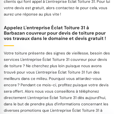
clients qui font appel à L'entreprise Éclat Toiture 31. Pour lui
votre devis est gratuit, alors contactez-le pour cela, vous
aurez une réponse au plus vite !
Appelez L'entreprise Éclat Toiture 31 à
Barbazan couvreur pour devis de toiture pour
vos travaux dans le domaine et devis gratuit !
Votre toiture présente des signes de vieillesse, besoin des
services L'entreprise Éclat Toiture 31 couvreur pour devis
de toiture ? Ne cherchez plus loin puisque nous avons
trouvé pour vous L'entreprise Éclat Toiture 31 l’un des
meilleurs dans ce milieu. Pourquoi vous attardez-vous
encore ? Pendant ce mois-ci, profitez puisque votre devis
sera offert. Alors nous vous conseillons à téléphonez
directement L'entreprise Éclat Toiture 31 dès aujourd’hui,
dans le but de prendre plus d’informations concernant les
diverses promotions que L'entreprise Éclat Toiture 31 à