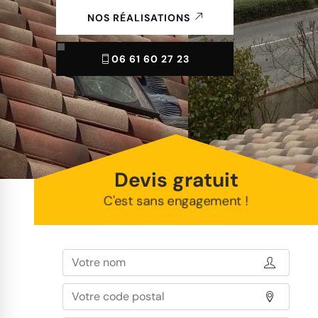
NOS RÉALISATIONS
06 61 60 27 23
Devis gratuit
C'est sans engagement !