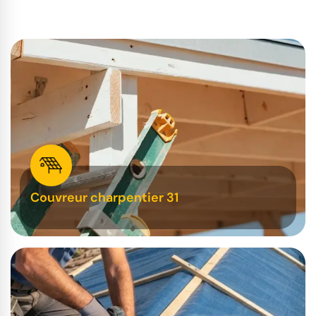
Couvreur charpentier 31