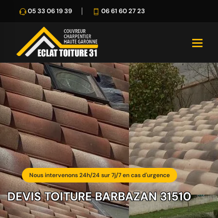
05 33 06 19 39
06 61 60 27 23
Nous intervenons 24h/24 sur 7j/7 en cas d'urgence
DEVIS TOITURE BARBAZAN 31510