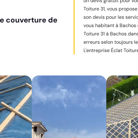
un devis gratuit pour vo
Toiture 31, vous propos
son devis pour les serv
de couverture de
vous habitant à Bachos 
Toiture 31 à Bachos dans
erreurs selon toujours 
L'entreprise Éclat Toitur