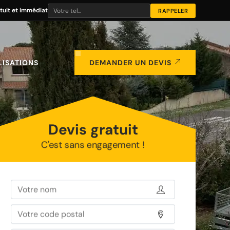
tuit et immédiat
LISATIONS
DEMANDER UN DEVIS
Devis gratuit
C'est sans engagement !