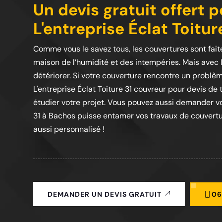
Un devis gratuit offert p
L'entreprise Éclat Toitur
Comme vous le savez tous, les couvertures sont faite
maison de l’humidité et des intempéries. Mais avec 
détériorer. Si votre couverture rencontre un problè
L'entreprise Éclat Toiture 31 couvreur pour devis de 
étudier votre projet. Vous pouvez aussi demander vo
31 à Bachos puisse entamer vos travaux de couverture
aussi personnalisé !
06
DEMANDER UN DEVIS GRATUIT