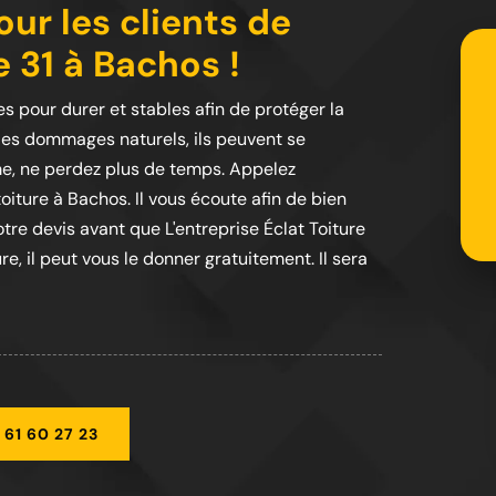
our les clients de
e 31 à Bachos !
s pour durer et stables afin de protéger la
les dommages naturels, ils peuvent se
me, ne perdez plus de temps. Appelez
toiture à Bachos. Il vous écoute afin de bien
tre devis avant que L'entreprise Éclat Toiture
, il peut vous le donner gratuitement. Il sera
 61 60 27 23