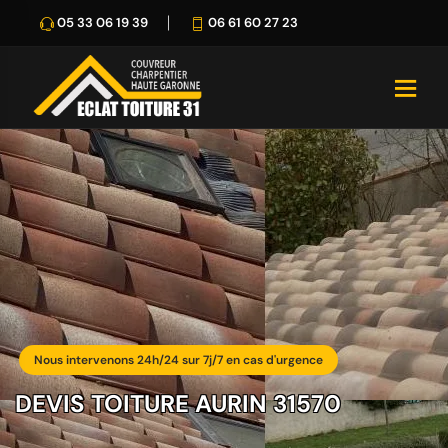
05 33 06 19 39
06 61 60 27 23
Nous intervenons 24h/24 sur 7j/7 en cas d'urgence
DEVIS TOITURE AURIN 31570