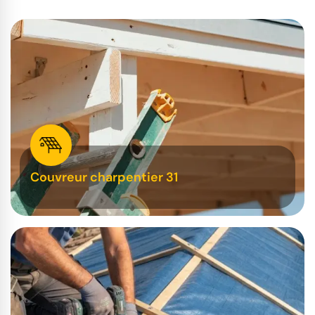
Couvreur charpentier 31