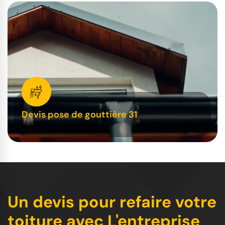
Devis pose de gouttière 31
Un devis pour refaire votre
toiture avec L'entreprise