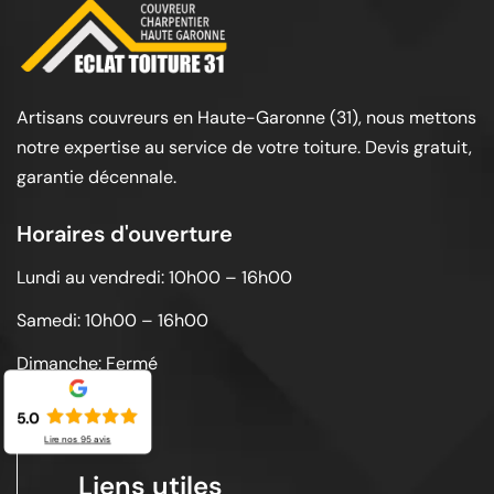
Artisans couvreurs en Haute-Garonne (31), nous mettons
notre expertise au service de votre toiture. Devis gratuit,
garantie décennale.
Horaires d'ouverture
Lundi au vendredi: 10h00 – 16h00
Samedi: 10h00 – 16h00
Dimanche: Fermé
5.0
Lire nos
95
avis
Liens utiles