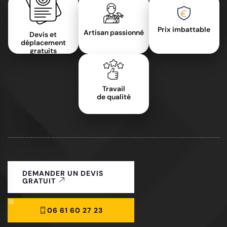
Prix imbattable
Artisan passionné
Devis et
déplacement
gratuits
Travail
de qualité
DEMANDER UN DEVIS
GRATUIT
06 61 60 27 23