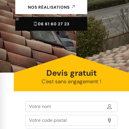
NOS RÉALISATIONS
06 61 60 27 23
Devis gratuit
C'est sans engagement !