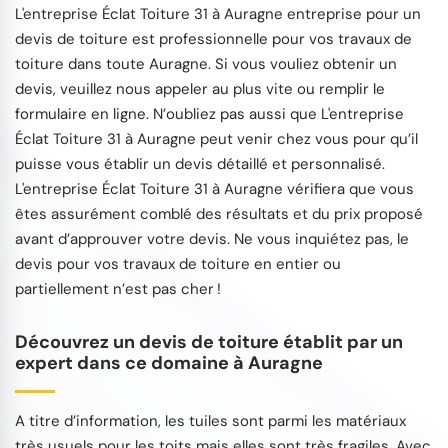
L'entreprise Éclat Toiture 31 à Auragne entreprise pour un
devis de toiture est professionnelle pour vos travaux de
toiture dans toute Auragne. Si vous vouliez obtenir un
devis, veuillez nous appeler au plus vite ou remplir le
formulaire en ligne. N’oubliez pas aussi que L'entreprise
Éclat Toiture 31 à Auragne peut venir chez vous pour qu’il
puisse vous établir un devis détaillé et personnalisé.
L'entreprise Éclat Toiture 31 à Auragne vérifiera que vous
êtes assurément comblé des résultats et du prix proposé
avant d’approuver votre devis. Ne vous inquiétez pas, le
devis pour vos travaux de toiture en entier ou
partiellement n’est pas cher !
Découvrez un devis de toiture établit par un
expert dans ce domaine à Auragne
A titre d’information, les tuiles sont parmi les matériaux
très usuels pour les toits mais elles sont très fragiles. Avec