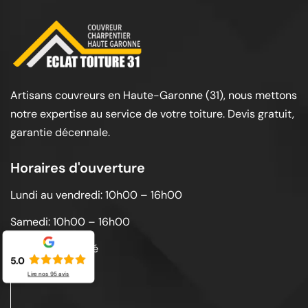
Artisans couvreurs en Haute-Garonne (31), nous mettons
notre expertise au service de votre toiture. Devis gratuit,
garantie décennale.
Horaires d'ouverture
Lundi au vendredi: 10h00 – 16h00
Samedi: 10h00 – 16h00
Dimanche: Fermé
5.0
Lire nos
95
avis