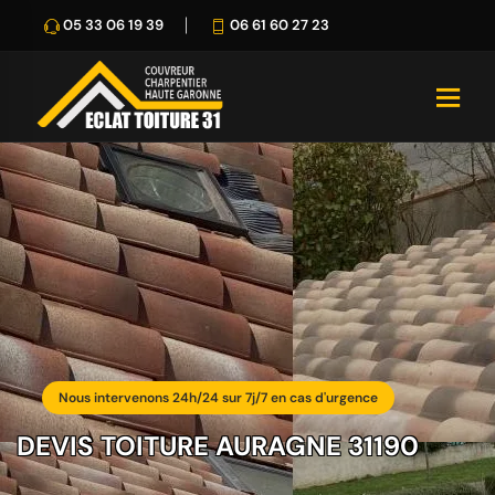
05 33 06 19 39
06 61 60 27 23
Nous intervenons 24h/24 sur 7j/7 en cas d'urgence
DEVIS TOITURE AURAGNE 31190