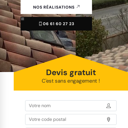
NOS RÉALISATIONS
06 61 60 27 23
Devis gratuit
C'est sans engagement !