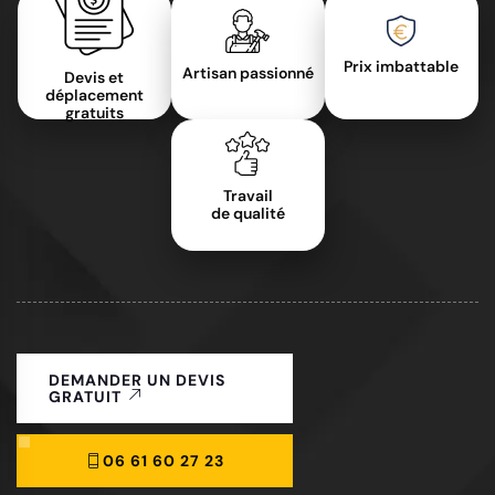
Prix imbattable
Artisan passionné
Devis et
déplacement
gratuits
Travail
de qualité
DEMANDER UN DEVIS
GRATUIT
06 61 60 27 23