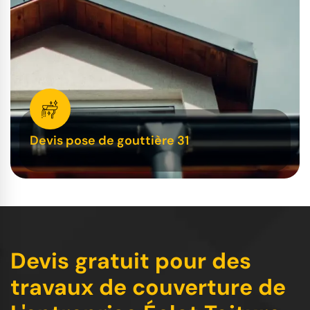
Devis pose de gouttière 31
Devis gratuit pour des
travaux de couverture de