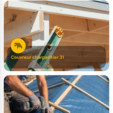
Couvreur charpentier 31