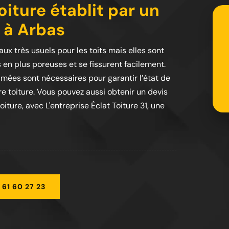
iture établit par un
 à Arbas
iaux très usuels pour les toits mais elles sont
s en plus poreuses et se fissurent facilement.
mées sont nécessaires pour garantir l’état de
re toiture. Vous pouvez aussi obtenir un devis
ture, avec L'entreprise Éclat Toiture 31, une
 61 60 27 23