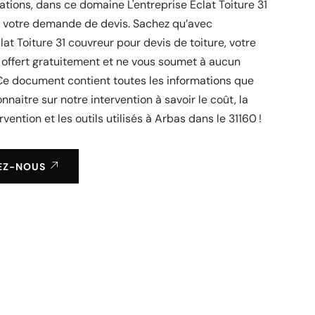
tions, dans ce domaine L'entreprise Éclat Toiture 31
ir votre demande de devis. Sachez qu’avec
lat Toiture 31 couvreur pour devis de toiture, votre
 offert gratuitement et ne vous soumet à aucun
e document contient toutes les informations que
nnaitre sur notre intervention à savoir le coût, la
rvention et les outils utilisés à Arbas dans le 31160 !
EZ-NOUS