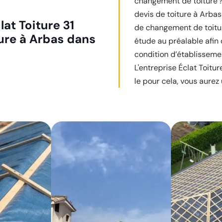
changement de toiture ? 
devis de toiture à Arba
lat Toiture 31
de changement de toitur
ture à Arbas dans
étude au préalable afin 
condition d’établissemen
L'entreprise Éclat Toitur
le pour cela, vous aurez 