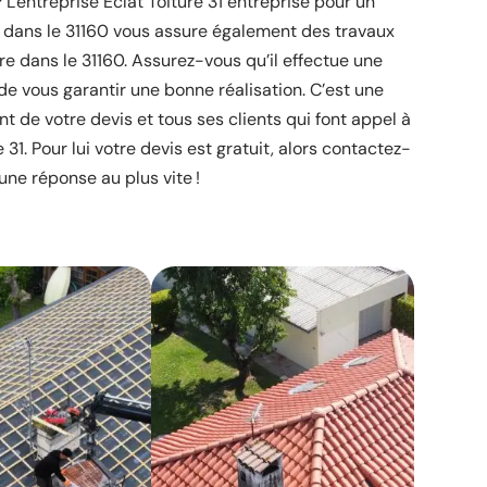
L'entreprise Éclat Toiture 31 entreprise pour un
s dans le 31160 vous assure également des travaux
e dans le 31160. Assurez-vous qu’il effectue une
de vous garantir une bonne réalisation. C’est une
t de votre devis et tous ses clients qui font appel à
e 31. Pour lui votre devis est gratuit, alors contactez-
une réponse au plus vite !