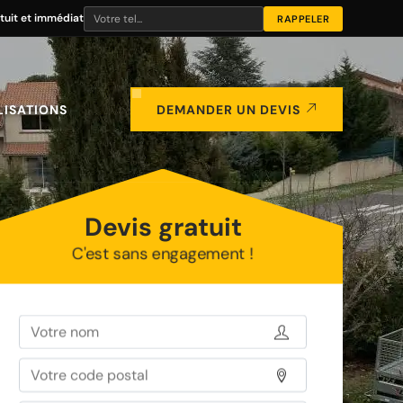
tuit et immédiat
LISATIONS
DEMANDER UN DEVIS
Devis gratuit
C'est sans engagement !