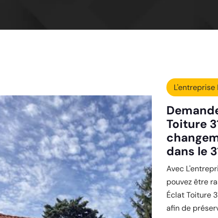
L'entreprise 
Demander
Toiture 3
changeme
dans le 3
Avec L'entrepr
pouvez être ra
Éclat Toiture 3
afin de préser