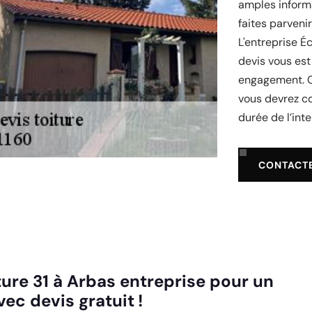
amples informa
faites parven
L'entreprise Éc
devis vous est
engagement. C
vous devrez co
durée de l’inte
CONTACT
ture 31 à Arbas entreprise pour un
ec devis gratuit !