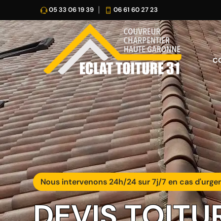
05 33 06 19 39
06 61 60 27 23
C
Nous intervenons 24h/24 sur 7j/7 en cas d'urge
DEVIS TOITU