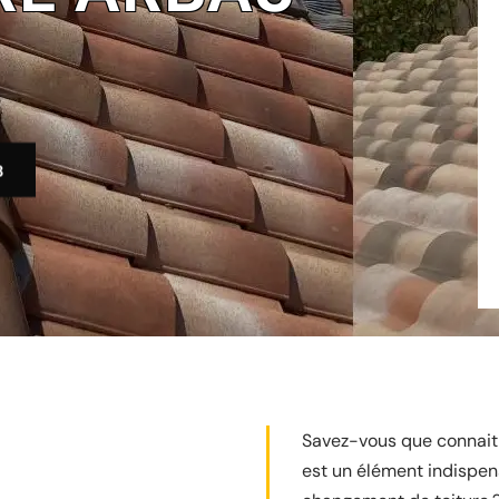
3
Savez-vous que connaitre
est un élément indispen