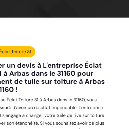
Éclat Toiture 31
 un devis à L'entreprise Éclat
1 à Arbas dans le 31160 pour
nt de tuile sur toiture à Arbas
1160 !
ise Éclat Toiture 31 à Arbas dans le 31160, vous
ssuré d’avoir un résultat impeccable. L'entreprise
1 s’engage à changer votre tuile de rive sur toiture
ver son étanchéité. Si vous souhaitez avoir de plus