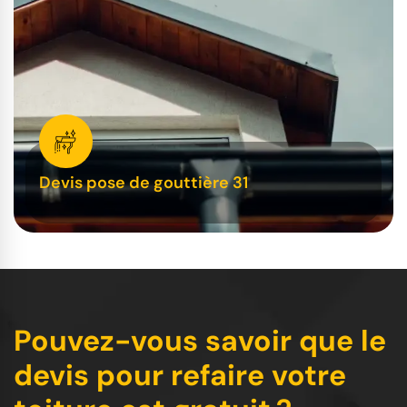
Devis pose de gouttière 31
Pouvez-vous savoir que le
devis pour refaire votre