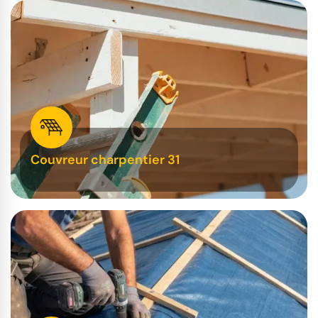
Couvreur charpentier 31