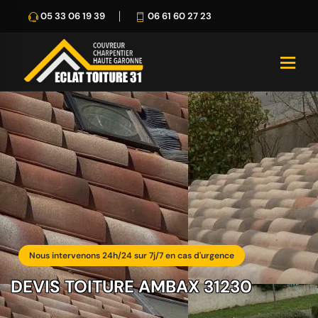
05 33 06 19 39
06 61 60 27 23
Nous intervenons 24h/24 sur 7j/7 en cas d'urgence
DEVIS TOITURE AMBAX 31230