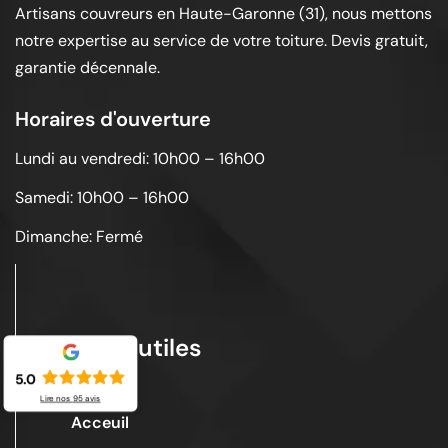
Artisans couvreurs en Haute-Garonne (31), nous mettons
notre expertise au service de votre toiture. Devis gratuit,
garantie décennale.
Horaires d'ouverture
Lundi au vendredi: 10h00 – 16h00
Samedi: 10h00 – 16h00
Dimanche: Fermé
Liens utiles
5.0
Lire nos
95
avis
Acceuil