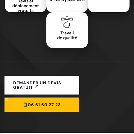
Devis et
déplacement
gratuits
Travail
de qualité
DEMANDER UN DEVIS
GRATUIT
06 61 60 27 23