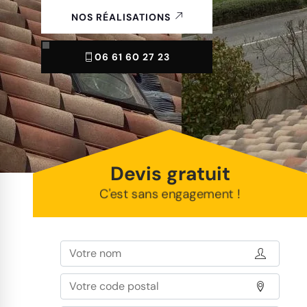
NOS RÉALISATIONS
06 61 60 27 23
Devis gratuit
C'est sans engagement !