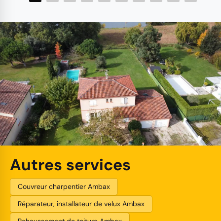
Autres services
Couvreur charpentier Ambax
Réparateur, installateur de velux Ambax
Rehaussement de toiture Ambax