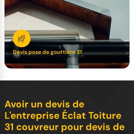
Devis pose de gouttière 31
Avoir un devis de
L'entreprise Éclat Toiture
31 couvreur pour devis de