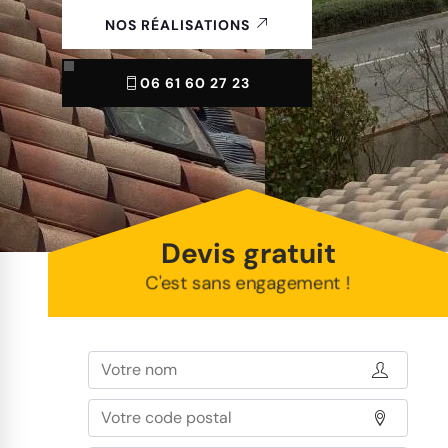
NOS RÉALISATIONS
06 61 60 27 23
Devis gratuit
C'est sans engagement !