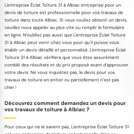
L'entreprise Éclat Toiture 31 à Albiac entreprise pour un
devis de toiture est professionnelle pour vos travaux de
toiture dans toute Albiac. Si vous vouliez obtenir un devis,
veuillez nous appeler au plus vite ou remplir le formulaire
en ligne. N’oubliez pas aussi que L'entreprise Éclat Toiture
31 à Albiac peut venir chez vous pour qu’il puisse vous
établir un devis détaillé et personnalisé. L'entreprise Éclat
Toiture 31 à Albiac vérifiera que vous êtes assurément
comblé des résultats et du prix proposé avant d’approuver
votre devis. Ne vous inquiétez pas, le devis pour vos
travaux de toiture en entier ou partiellement n’est pas
cher !
Découvrez comment demandez un devis pour
vos travaux de toiture à Albiac ?
Pour ceux qui ne le savent pas, L'entreprise Éclat Toiture 31