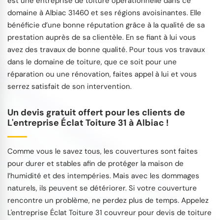
est une entreprise de toiture opérationnelle dans ce
domaine à Albiac 31460 et ses régions avoisinantes. Elle
bénéficie d’une bonne réputation grâce à la qualité de sa
prestation auprès de sa clientèle. En se fiant à lui vous
avez des travaux de bonne qualité. Pour tous vos travaux
dans le domaine de toiture, que ce soit pour une
réparation ou une rénovation, faites appel à lui et vous
serrez satisfait de son intervention.
Un devis gratuit offert pour les clients de
L'entreprise Éclat Toiture 31 à Albiac !
Comme vous le savez tous, les couvertures sont faites
pour durer et stables afin de protéger la maison de
l’humidité et des intempéries. Mais avec les dommages
naturels, ils peuvent se détériorer. Si votre couverture
rencontre un problème, ne perdez plus de temps. Appelez
L'entreprise Éclat Toiture 31 couvreur pour devis de toiture