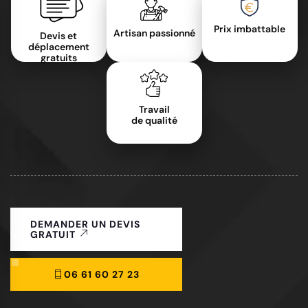
Prix imbattable
Artisan passionné
Devis et
déplacement
gratuits
Travail
de qualité
DEMANDER UN DEVIS
GRATUIT
06 61 60 27 23