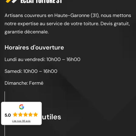
Artisans couvreurs en Haute-Garonne (31), nous mettons
notre expertise au service de votre toiture. Devis gratuit,
garantie décennale.
Horaires d'ouverture
Lundi au vendredi: 10h00 – 16h00
Samedi: 10h00 – 16h00
Dimanche: Fermé
Liens utiles
5.0
Lire nos
95
avis