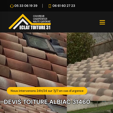
05 33 06 19 39
06 61 60 27 23
Nous intervenons 24h/24 sur 7j/7 en cas d'urgence
DEVIS TOITURE ALBIAC 31460