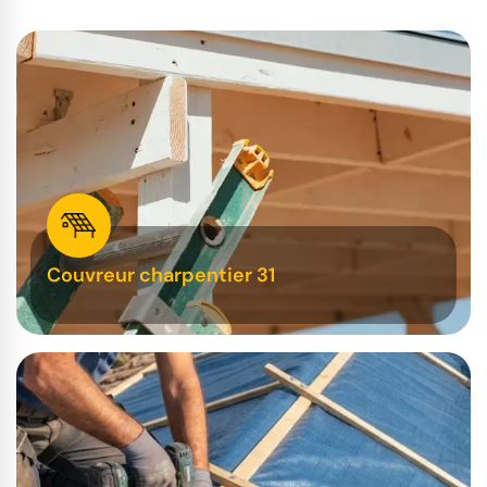
Couvreur charpentier 31