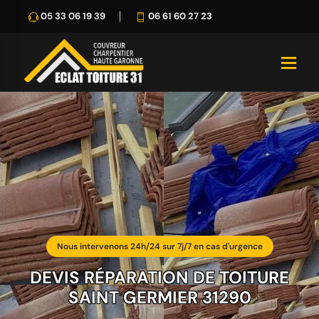
05 33 06 19 39
06 61 60 27 23
Nous intervenons 24h/24 sur 7j/7 en cas d'urgence
DEVIS RÉPARATION DE TOITURE
SAINT GERMIER 31290