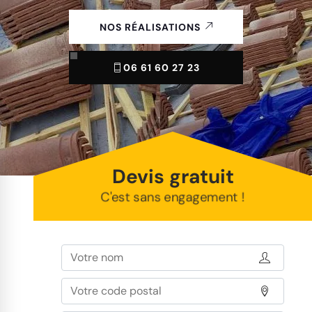
NOS RÉALISATIONS
06 61 60 27 23
Devis gratuit
C'est sans engagement !