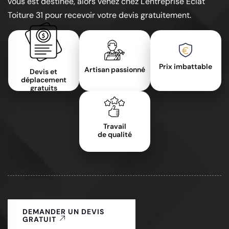
vous est destinée, alors venez chez L'entreprise Éclat
Toiture 31 pour recevoir votre devis gratuitement.
Prix imbattable
Artisan passionné
Devis et
déplacement
gratuits
Travail
de qualité
DEMANDER UN DEVIS
GRATUIT