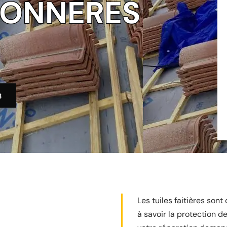
BONNERES
3
Les tuiles faitières son
à savoir la protection de