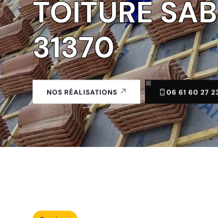
TOITURE SA
31370
06 61 60 27 2
NOS RÉALISATIONS