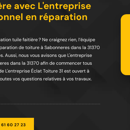
ère avec L'entreprise
ionnel en réparation
ion tuile faitière ? Ne craignez rien, l’équipe
réparation de toiture à Sabonneres dans la 31370
s. Aussi, nous vous avisons que L'entreprise
eres dans la 31370 afin de commencer tous
de L'entreprise Éclat Toiture 31 est ouvert à
utes vos questions relatives à vos travaux.
 61 60 27 23