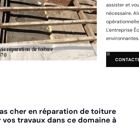
assister et vou
nécessaire. Al
opérationnell
L'entreprise É
environnantes
CONTACT
as cher en réparation de toiture
ur vos travaux dans ce domaine à