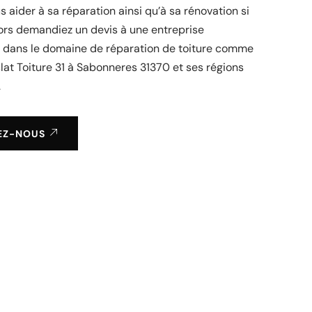
s aider à sa réparation ainsi qu’à sa rénovation si
ors demandiez un devis à une entreprise
e dans le domaine de réparation de toiture comme
clat Toiture 31 à Sabonneres 31370 et ses régions
.
EZ-NOUS