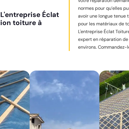
votre réparation deman
normes pour qu’elles pu
 L'entreprise Éclat
avoir une longue tenue t
ion toiture à
pour les matériaux de toi
L'entreprise Éclat Toitur
expert en réparation de 
environs. Commandez-le v