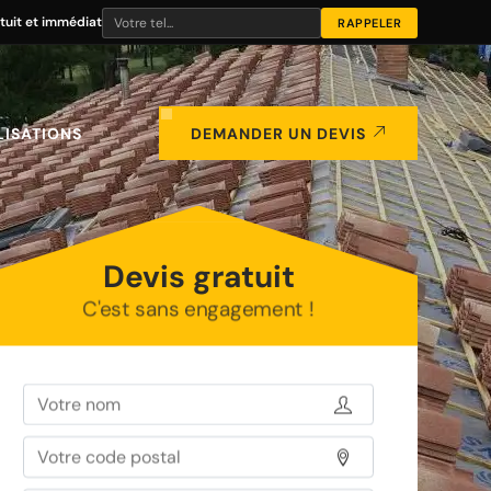
tuit et immédiat
LISATIONS
DEMANDER UN DEVIS
Devis gratuit
C'est sans engagement !