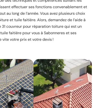
de des techniques et compétences suivant les
issent effectuer ses fonctions convenablement et
out au long de l’année. Vous avez plusieurs choix
ture et tuile faitière. Alors, demandez de l’aide à
e 31 couvreur pour réparation toiture qui est un
tuile faitière pour vous à Sabonneres et ses
ite votre prix et votre devis !