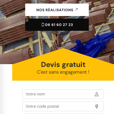
NOS RÉALISATIONS
06 61 60 27 23
Devis gratuit
C'est sans engagement !