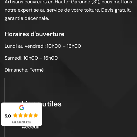
Artisans couvreurs en Haute-Garonne (31), nous mettons
notre expertise au service de votre toiture. Devis gratuit,
garantie décennale.
Horaires d'ouverture
Lundi au vendredi: 10h00 – 16h00
Samedi: 10h00 – 16h00
Dimanche: Fermé
Liens utiles
5.0
Lire nos
95
avis
Acceuil