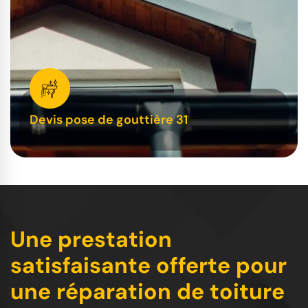
Devis pose de gouttière 31
Une prestation
satisfaisante offerte pour
une réparation de toiture