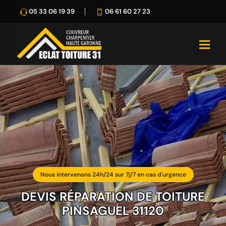
05 33 06 19 39
06 61 60 27 23
Nous intervenons 24h/24 sur 7j/7 en cas d'urgence
DEVIS RÉPARATION DE TOITURE
PINSAGUEL 31120