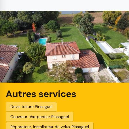
Autres services
Devis toiture Pinsaguel
Couvreur charpentier Pinsaguel
Réparateur, installateur de velux Pinsaguel