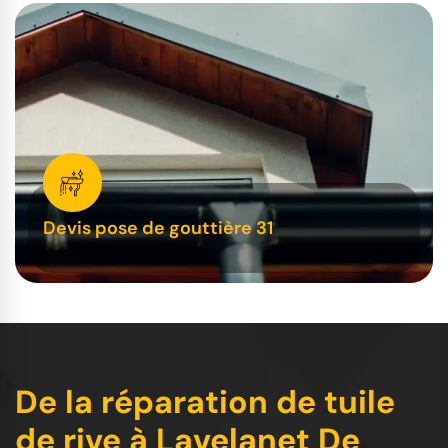
Devis pose de gouttière 31
De la réparation de tuile
de rive à Lavelanet De