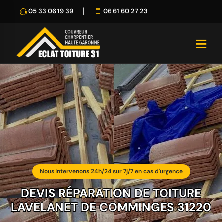
05 33 06 19 39
06 61 60 27 23
Nous intervenons 24h/24 sur 7j/7 en cas d'urgence
DEVIS RÉPARATION DE TOITURE
LAVELANET DE COMMINGES 31220