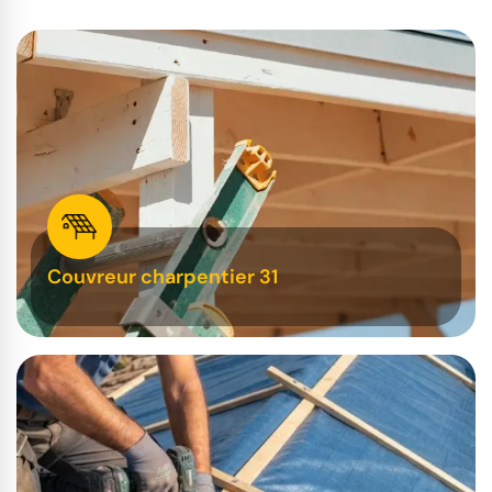
Couvreur charpentier 31