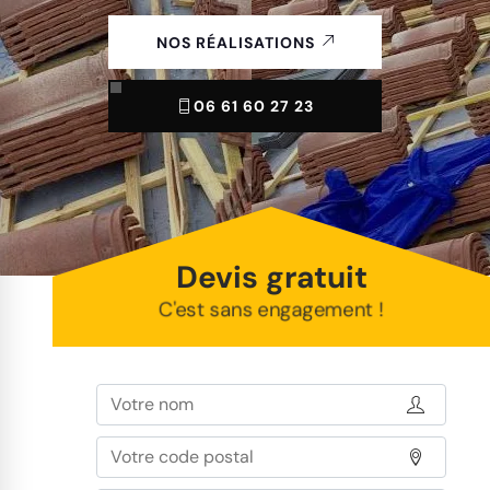
NOS RÉALISATIONS
06 61 60 27 23
Devis gratuit
C'est sans engagement !