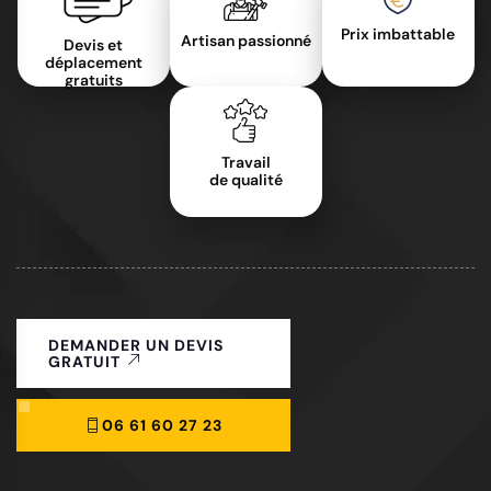
Prix imbattable
Artisan passionné
Devis et
déplacement
gratuits
Travail
de qualité
DEMANDER UN DEVIS
GRATUIT
06 61 60 27 23