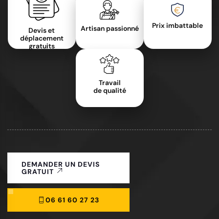
Prix imbattable
Artisan passionné
Devis et
déplacement
gratuits
Travail
de qualité
DEMANDER UN DEVIS
GRATUIT
06 61 60 27 23