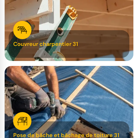
Couvreur charpentier 31
Pose de bâche et bâchage de toiture 31