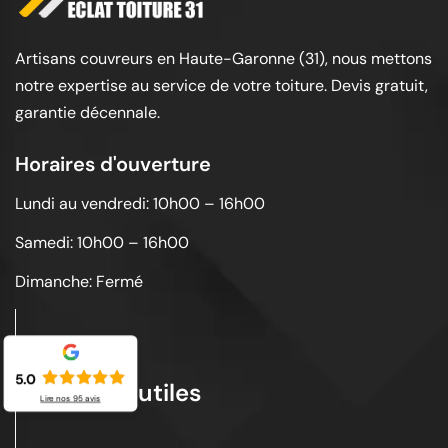
Artisans couvreurs en Haute-Garonne (31), nous mettons
notre expertise au service de votre toiture. Devis gratuit,
garantie décennale.
Horaires d'ouverture
Lundi au vendredi: 10h00 – 16h00
Samedi: 10h00 – 16h00
Dimanche: Fermé
5.0
Liens utiles
Lire nos
95
avis