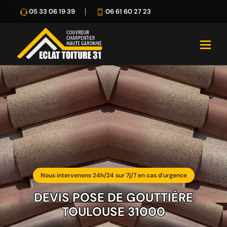
05 33 06 19 39
06 61 60 27 23
Nous intervenons 24h/24 sur 7j/7 en cas d'urgence
DEVIS POSE DE GOUTTIÈRE
TOULOUSE 31000