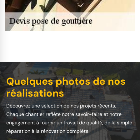
Quelques photos de nos
réalisations
Découvrez une sélection de nos projets récents.
Chaque chantier reflète notre savoir-faire et notre
engagement à fournir un travail de qualité, de la simple
réparation à la rénovation complète.