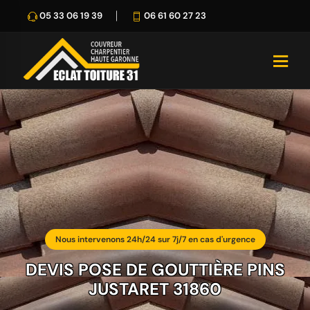
05 33 06 19 39
06 61 60 27 23
Nous intervenons 24h/24 sur 7j/7 en cas d'urgence
DEVIS POSE DE GOUTTIÈRE PINS
JUSTARET 31860