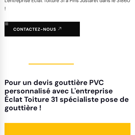
L'entreprise Éclat Toiture 31 à Pins Justaret dans le 31860
!
CONTACTEZ-NOUS
Pour un devis gouttière PVC
personnalisé avec L'entreprise
Éclat Toiture 31 spécialiste pose de
gouttière !