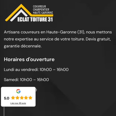
Artisans couvreurs en Haute-Garonne (31), nous mettons
notre expertise au service de votre toiture. Devis gratuit,
garantie décennale.
Horaires d'ouverture
Lundi au vendredi: 10h00 – 16h00
Samedi: 10h00 – 16h00
Dimanche: Fermé
5.0
Lire nos
95
avis