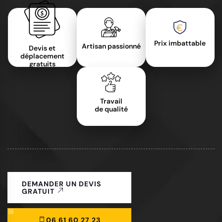
Prix imbattable
Artisan passionné
Devis et
déplacement
gratuits
Travail
de qualité
DEMANDER UN DEVIS
GRATUIT
06 61 60 27 23