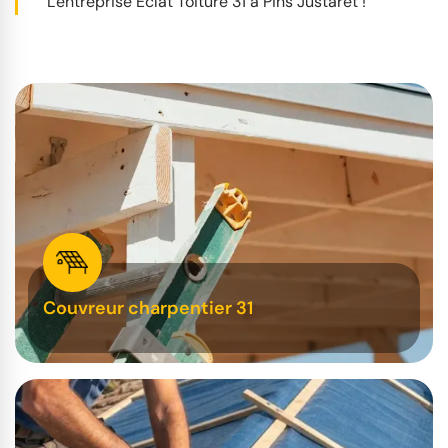
L'entreprise Éclat Toiture 31 à Pins Justaret !
Couvreur charpentier 31