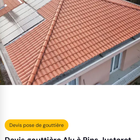
Devis pose de gouttière
Devis gouttière Alu à Pins Justaret