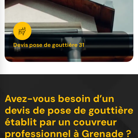
Devis pose de gouttière 31
Avez-vous besoin d’un
devis de pose de gouttière
établit par un couvreur
professionnel à Grenade ?