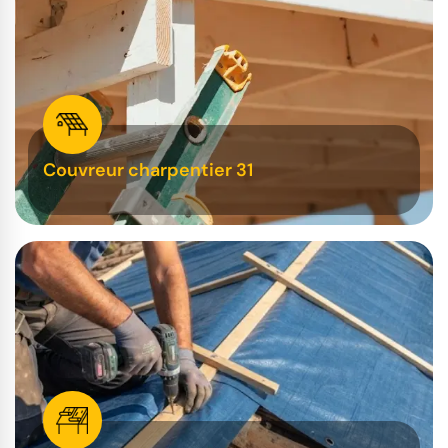
Couvreur charpentier 31