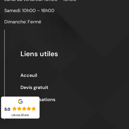
Samedi: 10h00 – 16h00
Dimanche: Fermé
Liens utiles
Acceuil
Devis gratuit
Nos réalisations
5.0
Contact
Lire nos
95
avis