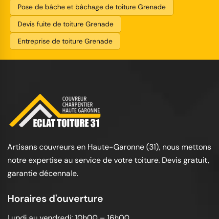
Pose de bâche et bâchage de toiture Grenade
Devis fuite de toiture Grenade
Entreprise de toiture Grenade
Artisans couvreurs en Haute-Garonne (31), nous mettons
notre expertise au service de votre toiture. Devis gratuit,
garantie décennale.
Horaires d'ouverture
Lundi au vendredi: 10h00 – 16h00