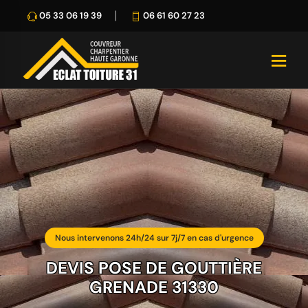
05 33 06 19 39
06 61 60 27 23
Nous intervenons 24h/24 sur 7j/7 en cas d'urgence
DEVIS POSE DE GOUTTIÈRE
GRENADE 31330