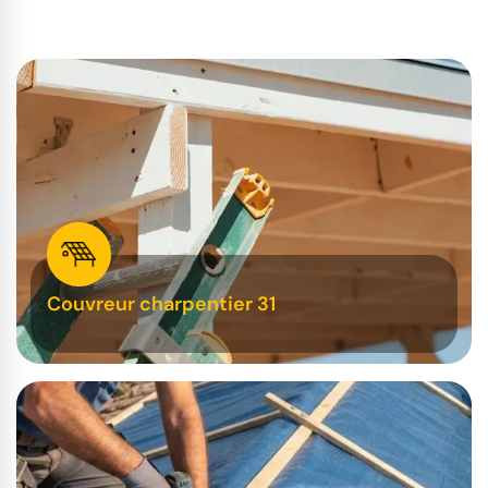
Couvreur charpentier 31