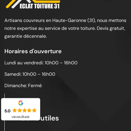
Artisans couvreurs en Haute-Garonne (31), nous mettons
notre expertise au service de votre toiture. Devis gratuit,
garantie décennale.
Horaires d'ouverture
Lundi au vendredi: 10h00 – 16h00
Samedi: 10h00 – 16h00
Dimanche: Fermé
5.0
Liens utiles
Lire nos
95
avis