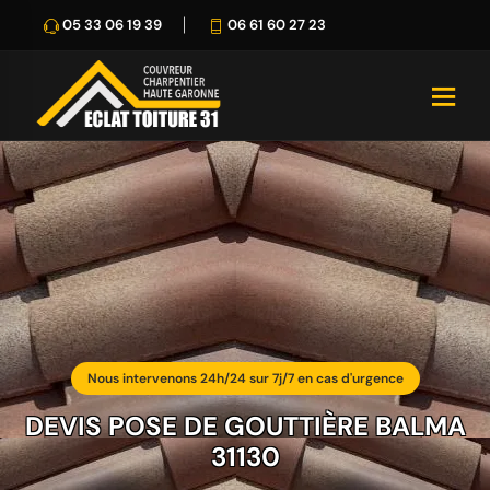
05 33 06 19 39
06 61 60 27 23
Nous intervenons 24h/24 sur 7j/7 en cas d'urgence
DEVIS POSE DE GOUTTIÈRE BALMA
31130