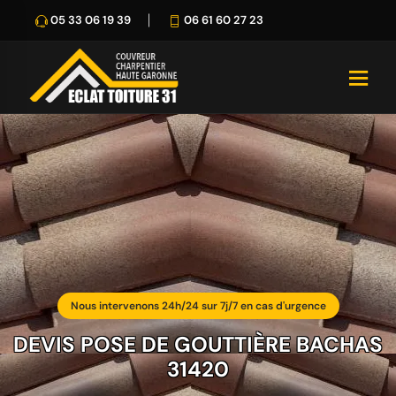
05 33 06 19 39
06 61 60 27 23
Nous intervenons 24h/24 sur 7j/7 en cas d'urgence
DEVIS POSE DE GOUTTIÈRE BACHAS
31420