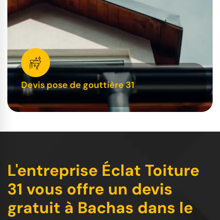
Devis pose de gouttière 31
L'entreprise Éclat Toiture
31 vous offre un devis
gratuit à Bachas dans le