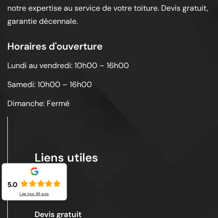
notre expertise au service de votre toiture. Devis gratuit,
garantie décennale.
Horaires d'ouverture
Lundi au vendredi: 10h00 – 16h00
Samedi: 10h00 – 16h00
Dimanche: Fermé
Liens utiles
5.0
Acceuil
Lire nos
95
avis
Devis gratuit