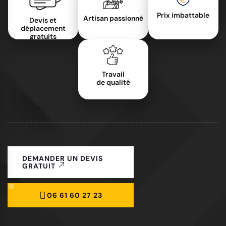
Prix imbattable
Artisan passionné
Devis et
déplacement
gratuits
Travail
de qualité
DEMANDER UN DEVIS
GRATUIT
06 61 60 27 23