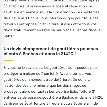
travailler avec matériaux zinc et le PVC-zinc. L'entreprise
Éclat Toiture 31 réalise aussi la pose et réparation de
gouttière et même jusqu’à la construction des systèmes
de zinguerie. Et nous vous informons, que pour tous ces
travaux L'entreprise Éclat Toiture 31 vous offre tous vos
devis gratuitement en ligne ou sur place à Bachas dans le
31420 !
Un devis changement de gouttières pour ses
clients à Bachas et dans le 31420 !
Si vous ne le savez pas, les gouttières sont posées pour
protéger la maison de l’humidité. Avec le temps, vos
gouttières commencent à se détériorer. De ce fait,
n’attendez pas une minute que les dommages se
propagent alors contactez L'entreprise Éclat Toiture 31
entreprise de pose de gouttière à Bachas et dans le 31420.
L'entreprise Éclat Toiture 31 reste à votre écoute afin de