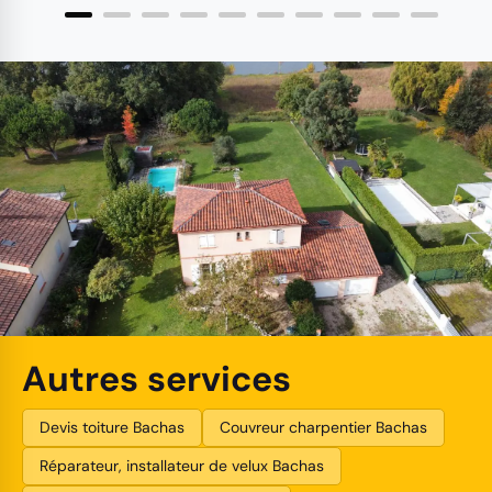
Autres services
Devis toiture Bachas
Couvreur charpentier Bachas
Réparateur, installateur de velux Bachas