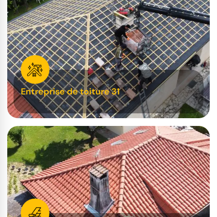
Entreprise de toiture 31