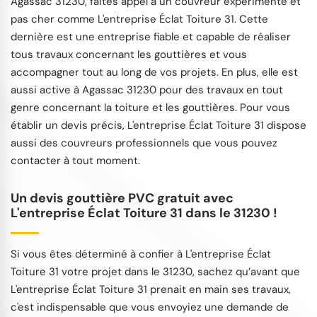
Agassac 31230, faites appel à un couvreur expérimenté et
pas cher comme L'entreprise Éclat Toiture 31. Cette
dernière est une entreprise fiable et capable de réaliser
tous travaux concernant les gouttières et vous
accompagner tout au long de vos projets. En plus, elle est
aussi active à Agassac 31230 pour des travaux en tout
genre concernant la toiture et les gouttières. Pour vous
établir un devis précis, L'entreprise Éclat Toiture 31 dispose
aussi des couvreurs professionnels que vous pouvez
contacter à tout moment.
Un devis gouttière PVC gratuit avec
L'entreprise Éclat Toiture 31 dans le 31230 !
Si vous êtes déterminé à confier à L'entreprise Éclat
Toiture 31 votre projet dans le 31230, sachez qu’avant que
L'entreprise Éclat Toiture 31 prenait en main ses travaux,
c'est indispensable que vous envoyiez une demande de