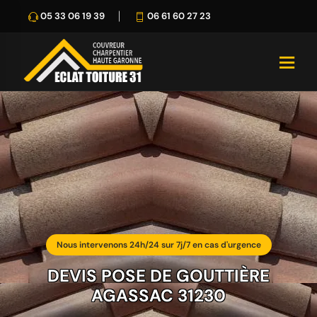
05 33 06 19 39
06 61 60 27 23
Nous intervenons 24h/24 sur 7j/7 en cas d'urgence
DEVIS POSE DE GOUTTIÈRE
AGASSAC 31230