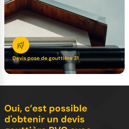
Devis pose de gouttière 31
Oui, c’est possible
d'obtenir un devis