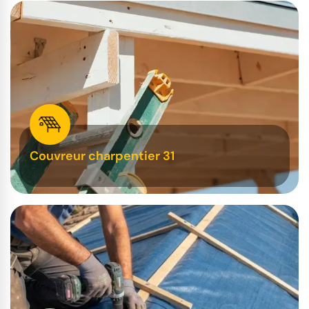
Couvreur charpentier 31