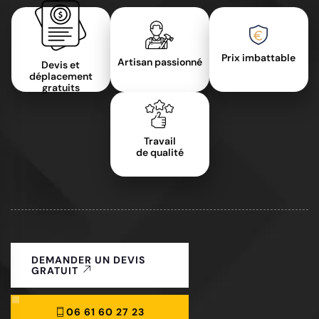
Prix imbattable
Artisan passionné
Devis et
déplacement
gratuits
Travail
de qualité
DEMANDER UN DEVIS
GRATUIT
06 61 60 27 23