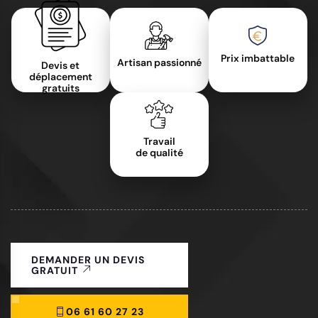
Prix imbattable
Artisan passionné
Devis et
déplacement
gratuits
Travail
de qualité
DEMANDER UN DEVIS
GRATUIT
06 61 60 27 23