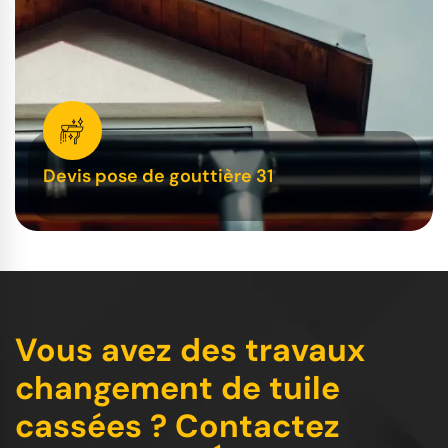
Devis pose de gouttière 31
Vous avez des travaux
changement de tuile
cassées ? Contactez