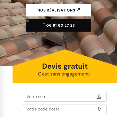
NOS RÉALISATIONS
06 61 60 27 23
Devis gratuit
C'est sans engagement !