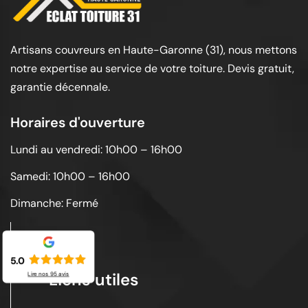
Artisans couvreurs en Haute-Garonne (31), nous mettons
notre expertise au service de votre toiture. Devis gratuit,
garantie décennale.
Horaires d'ouverture
Lundi au vendredi: 10h00 – 16h00
Samedi: 10h00 – 16h00
Dimanche: Fermé
5.0
Liens utiles
Lire nos
95
avis