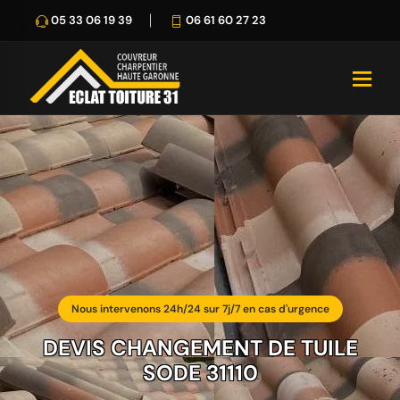
05 33 06 19 39
06 61 60 27 23
Nous intervenons 24h/24 sur 7j/7 en cas d'urgence
DEVIS CHANGEMENT DE TUILE
SODE 31110